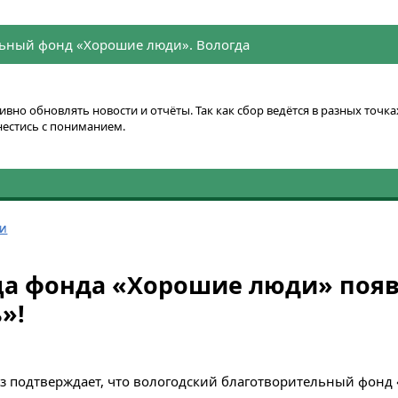
ьный фонд «Хорошие люди». Вологда
вно обновлять новости и отчёты. Так как сбор ведётся в разных точ
нестись с пониманием.
ти
а фонда «Хорошие люди» появ
»!
аз подтверждает, что вологодский благотворительный фон