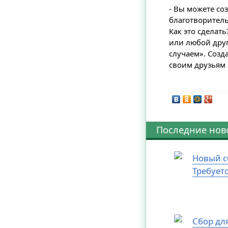
- Вы можете со
благотворител
Как это сделат
или любой друг
случаем». Созд
своим друзьям
Последние нов
Новый с
Требует
Сбор дл