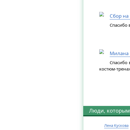
Сбор на
Спасибо в
Милана 
Спасибо 
костюм-трена
Люди, которым
Лена Кускова