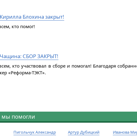
 Кирилла Блохина закрыт!
сем, кто помог!
Чащина: СБОР ЗАКРЫТ!
всем, кто участвовал в сборе и помогал! Благодаря собра
жер «Реформа-ТЭКТ».
 мы помогли
Пигольчук Александр
Артур Дубицкий
Иванова Ми