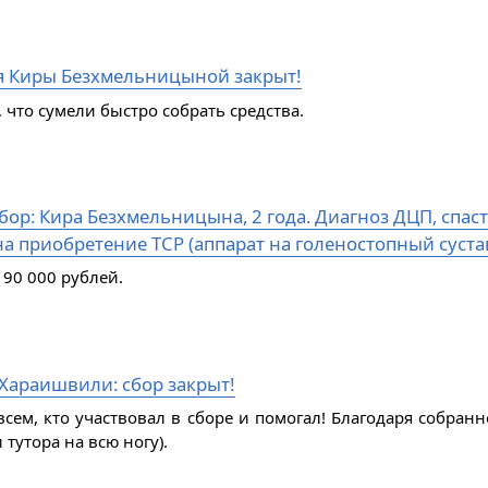
я Киры Безхмельницыной закрыт!
 что сумели быстро собрать средства.
ор: Кира Безхмельницына, 2 года. Диагноз ДЦП, спаст
а приобретение ТСР (аппарат на голеностопный сустав
 90 000 рублей.
Хараишвили: сбор закрыт!
всем, кто участвовал в сборе и помогал! Благодаря собран
 тутора на всю ногу).