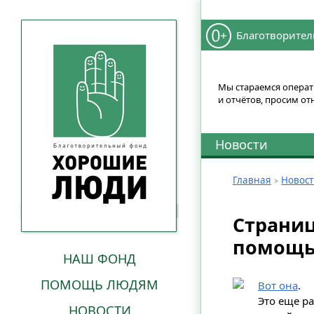
Благотворител
Мы стараемся операти
и отчётов, просим от
Новости
Главная
Новос
Страниц
помощь
НАШ ФОНД
ПОМОЩЬ ЛЮДЯМ
Вот она
.
Это еще р
НОВОСТИ