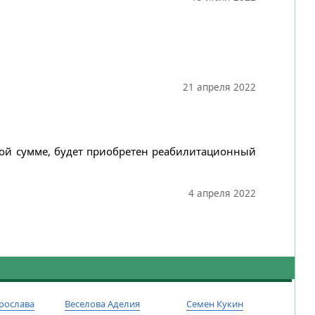
21 апреля 2022
нной сумме, будет приобретен реабилитационный
4 апреля 2022
рослава
Веселова Аделия
Семен Кукин
Тиму