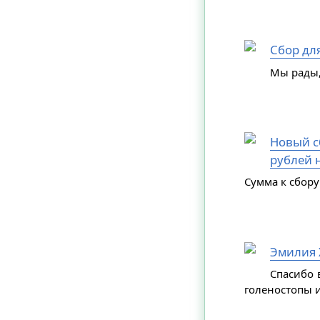
Сбор дл
Мы рады,
Новый сб
рублей н
Сумма к сбору
Эмилия 
Спасибо 
голеностопы и