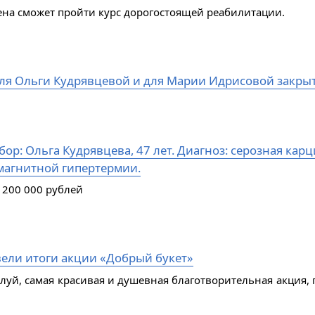
ена сможет пройти курс дорогостоящей реабилитации.
ля Ольги Кудрявцевой и для Марии Идрисовой закры
ор: Ольга Кудрявцева, 47 лет. Диагноз: серозная кар
магнитной гипертермии.
 200 000 рублей
ели итоги акции «Добрый букет»
алуй, самая красивая и душевная благотворительная акция, 