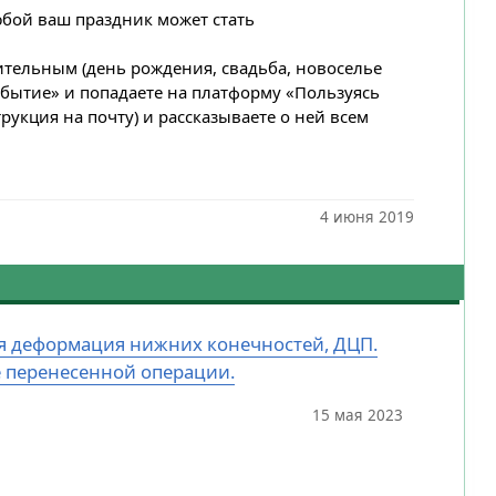
юбой ваш праздник может стать
рительным (день рождения, свадьба, новоселье
обытие» и попадаете на платформу «Пользуясь
рукция на почту) и рассказываете о ней всем
4 июня 2019
ная деформация нижних конечностей, ДЦП.
е перенесенной операции.
15 мая 2023