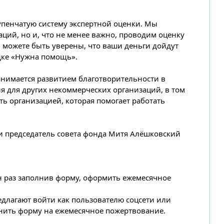
упенчатую систему экспертной оценки. Мы
ций, но и, что не менее важно, проводим оценку
 можете быть уверены, что ваши деньги дойдут
дке «Нужна помощь».
нимается развитием благотворительности в
 для других некоммерческих организаций, в том
ть организацией, которая помогает работать
и председатель совета фонда Митя Алёшковский
ин раз заполнив форму, оформить ежемесячное
редлагают войти как пользователю соцсети или
олнить форму на ежемесячное пожертвование.