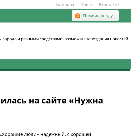
Контакты
Поиск
Вконтакте
Помочь фонду
ках города и разными средствами, возможны запоздания новостей
илась на сайте «Нужна
д «Хорошие люди» надежный, с хорошей