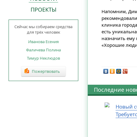
ПРОЕКТЫ
Напомним, Дима
рекомендовали 
клиника города
Сейчас мы собираем средства
есть уникальна
для трёх человек
назначить ему 
Иванова Есения
«Хорошие люди
Фаличева Полина
Тимур Неклюдов
Пожертвовать
Последние нов
Новый с
Требует