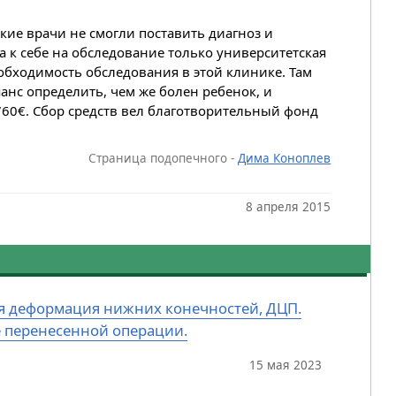
ие врачи не смогли поставить диагноз и
 к себе на обследование только университетская
обходимость обследования в этой клинике. Там
анс определить, чем же болен ребенок, и
760€. Сбор средств вел благотворительный фонд
Страница подопечного -
Дима Коноплев
8 апреля 2015
ная деформация нижних конечностей, ДЦП.
е перенесенной операции.
15 мая 2023