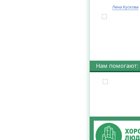
Лена Кускова
Нам помогают: