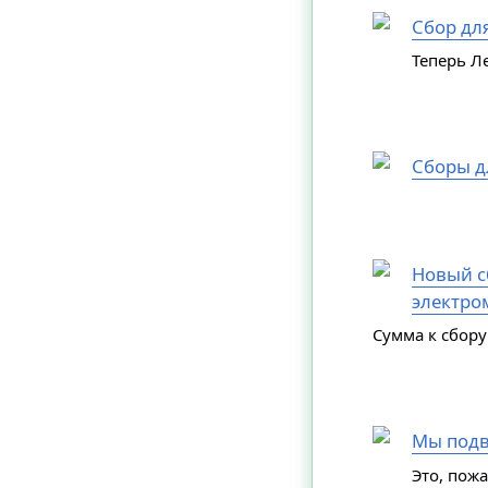
Сбор дл
Теперь Л
Сборы д
Новый сб
электро
Сумма к сбору
Мы подв
Это, пож