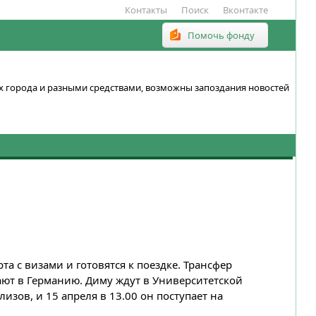
Контакты
Поиск
Вконтакте
Помочь фонду
ках города и разными средствами, возможны запоздания новостей
а с визами и готовятся к поездке. Трансфер
тают в Германию. Диму ждут в Университетской
изов, и 15 апреля в 13.00 он поступает на