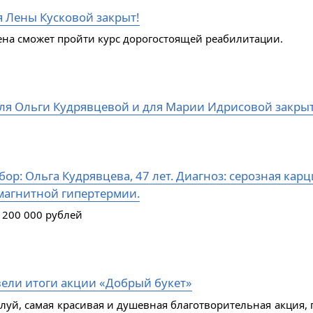
я Лены Кусковой закрыт!
ена сможет пройти курс дорогостоящей реабилитации.
ля Ольги Кудрявцевой и для Марии Идрисовой закры
ор: Ольга Кудрявцева, 47 лет. Диагноз: серозная кар
магнитной гипертермии.
 200 000 рублей
ели итоги акции «Добрый букет»
алуй, самая красивая и душевная благотворительная акция, 