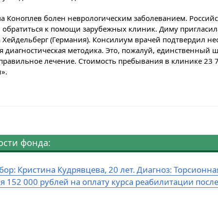
 Коноплев болен неврологическим заболеванием. Российск
обратиться к помощи зарубежных клиник. Диму пригласила
 Хейдельберг (Германия). Консилиум врачей подтвердил не
я диагностическая методика. Это, пожалуй, единственный ш
правильное лечение. Стоимость пребывания в клинике 23 
».
ости фонда:
бор: Кристина Кудрявцева, 20 лет. Диагноз: Торсион
ся 152 000 рублей на оплату курса реабилитации посл