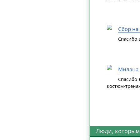
Сбор на
Спасибо в
Милана 
Спасибо 
костюм-трена
Люди, которым