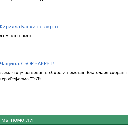
 Кирилла Блохина закрыт!
сем, кто помог!
Чащина: СБОР ЗАКРЫТ!
всем, кто участвовал в сборе и помогал! Благодаря собра
жер «Реформа-ТЭКТ».
 мы помогли