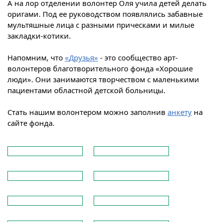
А на лор отделении волонтер Оля учила детей делать
оригами. Под ее руководством появлялись забавные
мультяшные лица с разными прическами и милые
закладки-котики.
Напомним, что
«
Друзья
»
- это сообщество арт-
волонтеров благотворительного фонда
«
Хорошие
люди
»
. Они занимаются творчеством с маленькими
пациентами областной детской больницы.
Стать нашим волонтером можно заполнив
анкету
на
сайте фонда.