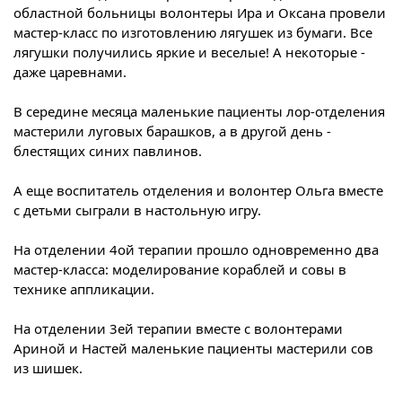
областной больницы волонтеры Ира и Оксана провели
мастер-класс по изготовлению лягушек из бумаги. Все
лягушки получились яркие и веселые! А некоторые -
даже царевнами.
В середине месяца маленькие пациенты лор-отделения
мастерили луговых барашков, а в другой день -
блестящих синих павлинов.
А еще воспитатель отделения и волонтер Ольга вместе
с детьми сыграли в настольную игру.
На отделении 4ой терапии прошло одновременно два
мастер-класса: моделирование кораблей и совы в
технике аппликации.
На отделении 3ей терапии вместе с волонтерами
Ариной и Настей маленькие пациенты мастерили сов
из шишек.