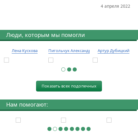
4 апреля 2022
Люди, которым мы помогли
Лена Кускова
Пигольчук Александр
Артур Дубицкий
Показать всех подопечных
Нам помогают: