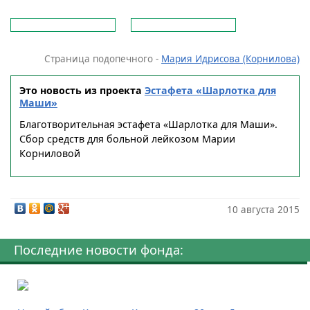
Страница подопечного -
Мария Идрисова (Корнилова)
Это новость из проекта
Эстафета «Шарлотка для
Маши»
Благотворительная эстафета «Шарлотка для Маши».
Сбор средств для больной лейкозом Марии
Корниловой
10 августа 2015
Последние новости фонда: