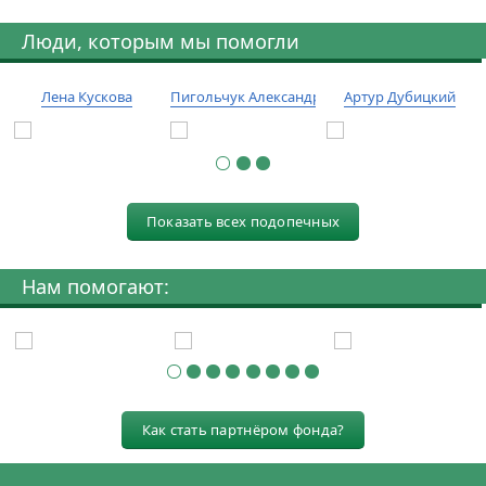
Люди, которым мы помогли
Лена Кускова
Пигольчук Александр
Артур Дубицкий
Показать всех подопечных
Нам помогают:
Как стать партнёром фонда?