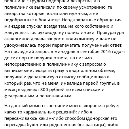
больнице с трудом подобрали лекарства, а в
поликлинике выписали по своему усмотрению, те
лекарства которые посчитали нужным, а не
подобранные в больнице. Неоднократные обращения
минздрав спускал всегда тем, на кого собственно и
жалуешься, т.е. руководству поликлиники. Прокуратура
аналогично делала запрос в поликлинику и даже не
удосуживалась порой перепечатать полученный ответ.
На последний запрос в минздрав в сентябре 2016 года я
до сих пор не получил ответа, на письмо
непосредственно в поликлиннику с запросом о
выписке мне лекарств сразу в квартальном объеме,
получил издевательскую отписку сообщившую в
который раз, что на меня, инвалида первой группы, в
месяц выделяют 800 рублей по всем спискам и
федеральным и региональным.
На данный момент состояние моего здоровья требует
каких то кардинальных решений: либо я
пересаживаюсь каким-либо способом (донорская это
пересадка будет или родственная без разницы), либо