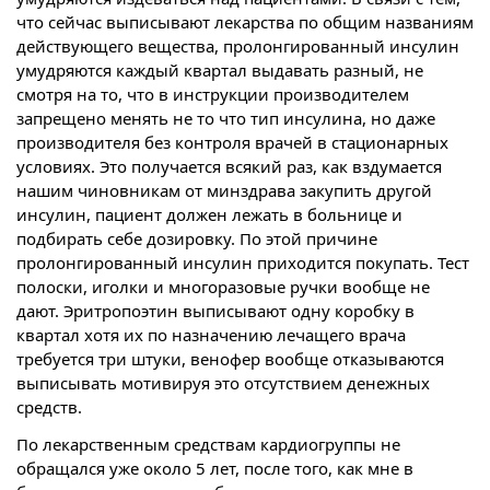
что сейчас выписывают лекарства по общим названиям
действующего вещества, пролонгированный инсулин
умудряются каждый квартал выдавать разный, не
смотря на то, что в инструкции производителем
запрещено менять не то что тип инсулина, но даже
производителя без контроля врачей в стационарных
условиях. Это получается всякий раз, как вздумается
нашим чиновникам от минздрава закупить другой
инсулин, пациент должен лежать в больнице и
подбирать себе дозировку. По этой причине
пролонгированный инсулин приходится покупать. Тест
полоски, иголки и многоразовые ручки вообще не
дают. Эритропоэтин выписывают одну коробку в
квартал хотя их по назначению лечащего врача
требуется три штуки, венофер вообще отказываются
выписывать мотивируя это отсутствием денежных
средств.
По лекарственным средствам кардиогруппы не
обращался уже около 5 лет, после того, как мне в