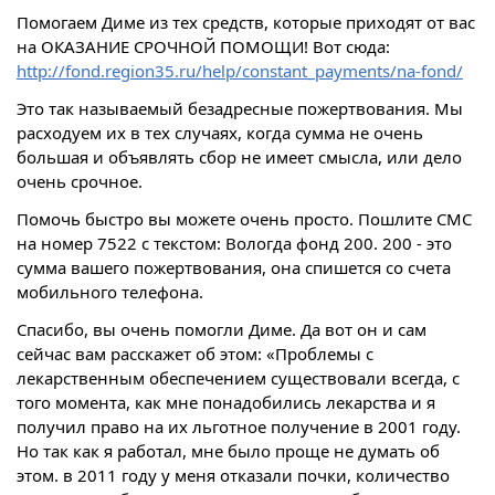
Помогаем Диме из тех средств, которые приходят от вас
на ОКАЗАНИЕ СРОЧНОЙ ПОМОЩИ! Вот сюда:
http://fond.region35.ru/help/constant_payments/na-fond/
Это так называемый безадресные пожертвования. Мы
расходуем их в тех случаях, когда сумма не очень
большая и объявлять сбор не имеет смысла, или дело
очень срочное.
Помочь быстро вы можете очень просто. Пошлите СМС
на номер 7522 с текстом: Вологда фонд 200. 200 - это
сумма вашего пожертвования, она спишется со счета
мобильного телефона.
Спасибо, вы очень помогли Диме. Да вот он и сам
сейчас вам расскажет об этом: «Проблемы с
лекарственным обеспечением существовали всегда, с
того момента, как мне понадобились лекарства и я
получил право на их льготное получение в 2001 году.
Но так как я работал, мне было проще не думать об
этом. в 2011 году у меня отказали почки, количество