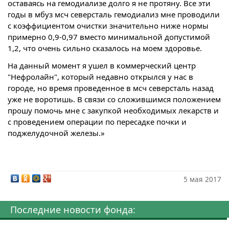
оставаясь на гемодиализе долго я не протяну. Все эти
годы в мбуз мсч северсталь гемодиализ мне проводили
с коэффициентом очистки значительно ниже нормы
примерно 0,9-0,97 вместо минимальной допустимой
1,2, что очень сильно сказалось на моем здоровье.
На данный момент я ушел в коммерческий центр
"Нефролайн", который недавно открылся у нас в
городе, но время проведенное в мсч северсталь назад
уже не воротишь. В связи со сложившимся положением
прошу помочь мне с закупкой необходимых лекарств и
с проведением операции по пересадке почки и
поджелудочной железы.»
5 мая 2017
Последние новости фонда: