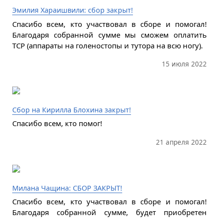
Эмилия Хараишвили: сбор закрыт!
Спасибо всем, кто участвовал в сборе и помогал!
Благодаря собранной сумме мы сможем оплатить
ТСР (аппараты на голеностопы и тутора на всю ногу).
15 июля 2022
Сбор на Кирилла Блохина закрыт!
Спасибо всем, кто помог!
21 апреля 2022
Милана Чащина: СБОР ЗАКРЫТ!
Спасибо всем, кто участвовал в сборе и помогал!
Благодаря собранной сумме, будет приобретен