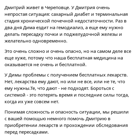
Дмитрий живет в Череповце. У Дмитрия очень
непростая ситуация: сахарный диабет и терминальная
стадия хронической почечной недостаточности. Раз в
два дня Дима ездит на гемодиализ, а еще ему нужно
делать пересадку почки и поджелудочной железы и
желательно одновременно.
Это очень сложно и очень опасно, но на самом деле все
еще хуже, потому что наша бесплатная медицина на
оказывается не очень и бесплатной.
У Димы проблемы с получением бесплатных лекарств.
Нет, лекарства ему дают, но или не все, или не те, что
ему нужны.Те, что дают - не подходят. Бороться с
системой - это потерять время и последние силы тогда,
когда их уже совсем нет.
Понимая сложность и опасность ситуации, мы решили
с вашей помощью немного помочь Дмитрию в
приобретении лекарств и прохождении обследования
перед пересадками.