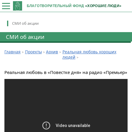
БЛАГОТВОРИТЕЛЬНЫЙ ФОНД
«ХОРОШИЕ ЛЮДИ»
СМИ об акции
СМИ об акции
Главная
Проекты
Архив
Реальная любовь хороших
людей
Реальная любовь в «Повестке дня» на радио «Премьер»