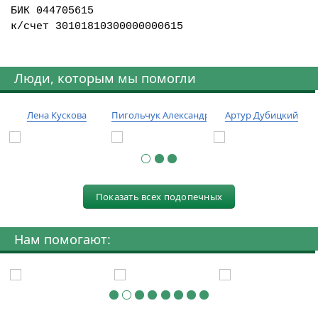
БИК 044705615
к/счет 30101810300000000615
Люди, которым мы помогли
Лена Кускова
Пигольчук Александр
Артур Дубицкий
Показать всех подопечных
Нам помогают: