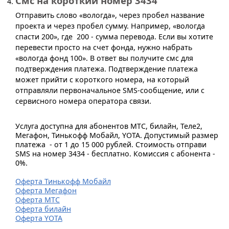
Смс на короткий номер 3434
Отправить слово «вологда», через пробел название
проекта и через пробел сумму. Например, «вологда
спасти 200», где 200 - сумма перевода. Если вы хотите
перевести просто на счет фонда, нужно набрать
«вологда фонд 100». В ответ вы получите смс для
подтверждения платежа. Подтверждение платежа
может прийти с короткого номера, на который
отправляли первоначальное SMS-сообщение, или с
сервисного номера оператора связи.
Услуга доступна для абонентов МТС, билайн, Теле2,
Мегафон, Тинькофф Мобайл, YOTA. Допустимый размер
платежа - от 1 до 15 000 рублей. Стоимость отправи
SMS на номер 3434 - бесплатно. Комиссия с абонента -
0%.
Оферта Тинькофф Мобайл
Оферта Мегафон
Оферта МТС
Оферта билайн
Оферта YOTA