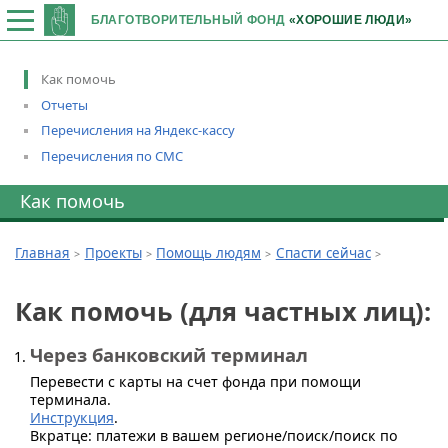
БЛАГОТВОРИТЕЛЬНЫЙ ФОНД
«ХОРОШИЕ ЛЮДИ»
Как помочь
Отчеты
Перечисления на Яндекс-кассу
Перечисления по СМС
Как помочь
Главная
Проекты
Помощь людям
Спасти сейчас
Как помочь (для частных лиц):
Через банковский терминал
Перевести с карты на счет фонда при помощи
терминала.
Инструкция
.
Вкратце: платежи в вашем регионе/поиск/поиск по