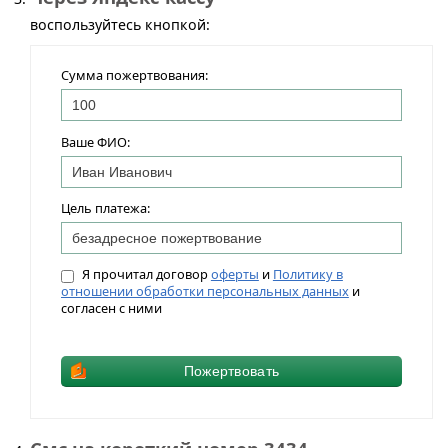
воспользуйтесь кнопкой:
Сумма пожертвования:
Ваше ФИО:
Цель платежа:
Я прочитал договор
оферты
и
Политику в
отношении обработки персональных данных
и
согласен с ними