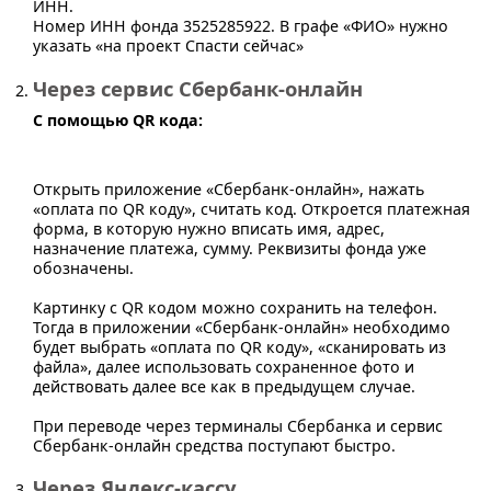
ИНН.
Номер ИНН фонда 3525285922. В графе «ФИО» нужно
указать «на проект Спасти сейчас»
Через сервис Сбербанк-онлайн
С помощью QR кода:
Открыть приложение «Сбербанк-онлайн», нажать
«оплата по QR коду», считать код. Откроется платежная
форма, в которую нужно вписать имя, адрес,
назначение платежа, сумму. Реквизиты фонда уже
обозначены.
Картинку с QR кодом можно сохранить на телефон.
Тогда в приложении «Сбербанк-онлайн» необходимо
будет выбрать «оплата по QR коду», «сканировать из
файла», далее использовать сохраненное фото и
действовать далее все как в предыдущем случае.
При переводе через терминалы Сбербанка и сервис
Сбербанк-онлайн средства поступают быстро.
Через Яндекс-кассу