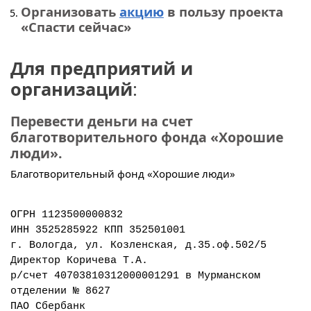
Организовать
акцию
в пользу проекта
«Спасти сейчас»
Для предприятий и
организаций
:
Перевести деньги на счет
благотворительного фонда «Хорошие
люди».
Благотворительный фонд «Хорошие люди»
ОГРН 1123500000832
ИНН 3525285922 КПП 352501001
г. Вологда, ул. Козленская, д.35.оф.502/5
Директор Коричева Т.А.
р/счет 40703810312000001291 в Мурманском
отделении № 8627
ПАО Сбербанк