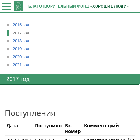
БЛАГОТВОРИТЕЛЬНЫЙ ФОНД
«ХОРОШИЕ ЛЮДИ»
2016 год
2017 год
2018 год
2019 год
2020 год
2021 год
2017 год
Поступления
Дата
Поступило
Вх.
Комментарий
номер
09.02.2017
5 000,00
12
Благотворительный сб