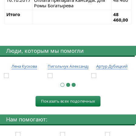
Ромы Богатырева
Итого
48
460,00
Люди, которым мы помогли
Лена Кускова
Пигольчук Александр
Артур Дубицкий
Показать всех подопечных
Нам помогают: