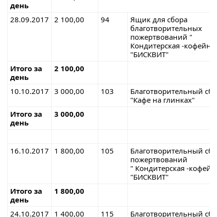
день
28.09.2017
2 100,00
94
Ящик для сбора
благотворительных
пожертвований "
Кондитерская -кофейня
"БИСКВИТ"
Итого за
2 100,00
день
10.10.2017
3 000,00
103
Благотворительный сб
"Кафе на глинках"
Итого за
3 000,00
день
16.10.2017
1 800,00
105
Благотворительный сб
пожертвован
" Кондитерская -кофейн
"БИСКВИТ"
Итого за
1 800,00
день
24.10.2017
1 400,00
115
Благотворительный сб