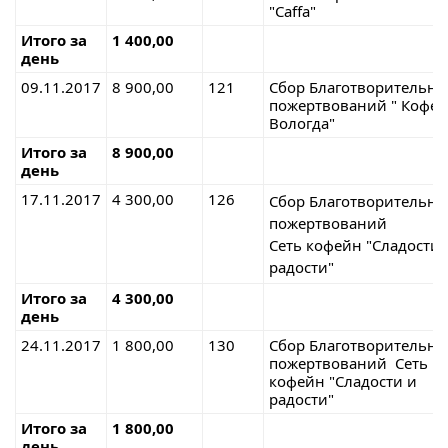
"Caffa"
Итого за
1 400,00
день
09.11.2017
8 900,00
121
Сбор Благотворительн
пожертвований " Кофе
Вологда"
Итого за
8 900,00
день
17.11.2017
4 300,00
126
Сбор Благотворительн
пожертвований
Сеть кофейн "Сладости 
радости"
Итого за
4 300,00
день
24.11.2017
1 800,00
130
Сбор Благотворительн
пожертвований Сеть
кофейн "Сладости и
радости"
Итого за
1 800,00
день