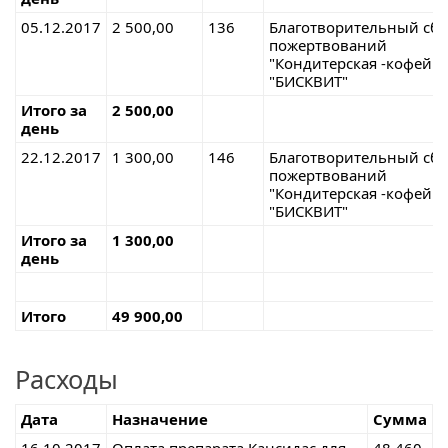
05.12.2017
2 500,00
136
Благотворительный сб
пожертвован
"Кондитерская -кофейн
"БИСКВИТ"
Итого за
2 500,00
день
22.12.2017
1 300,00
146
Благотворительный сб
пожертвован
"Кондитерская -кофейн
"БИСКВИТ"
Итого за
1 300,00
день
Итого
49 900,00
Расходы
Дата
Назначение
Сумма
16.10.2017
Оплата препарата Кансидас для
48 460