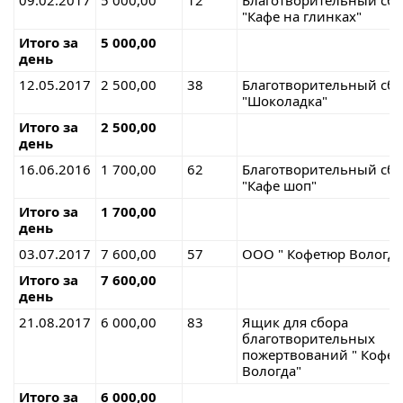
"Кафе на глинках"
Итого за
5 000,00
день
12.05.2017
2 500,00
38
Благотворительный сб
"Шоколадка"
Итого за
2 500,00
день
16.06.2016
1 700,00
62
Благотворительный сб
"Кафе шоп"
Итого за
1 700,00
день
03.07.2017
7 600,00
57
ООО " Кофетюр Вологда
Итого за
7 600,00
день
21.08.2017
6 000,00
83
Ящик для сбора
благотворительных
пожертвований " Кофе
Вологда"
Итого за
6 000,00