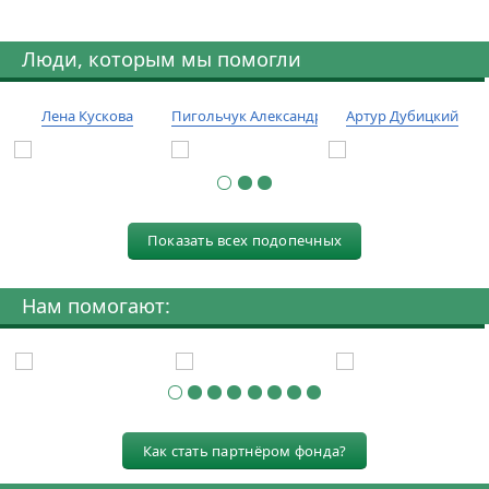
Люди, которым мы помогли
Лена Кускова
Пигольчук Александр
Артур Дубицкий
Показать всех подопечных
Нам помогают:
Как стать партнёром фонда?