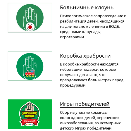
Больничные клоуны
Психологическое сопровождение и
реабилитация детей, находящихся
на длительном лечении в ВОДБ,
средствами клоунады,
игротерапии.
Коробка храбрости
В коробке храбрости находятся
небольшие подарки, которые
получают дети за то, что
преодолевают боль и страх перед
процедурами.
Игры победителей
Сбор на участие команды
вологодских детей, перенесших
онкозаболевания, во Всемирных
детских Играх победителей.