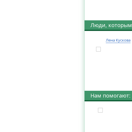
Люди, которым
Лена Кускова
Нам помогают: