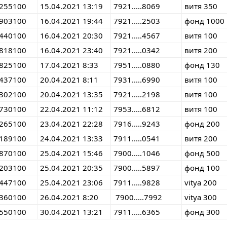
255100
15.04.2021 13:19
7921.....8069
витя 350
903100
16.04.2021 19:44
7921.....2503
фонд 1000
440100
16.04.2021 20:30
7921.....4567
витя 100
818100
16.04.2021 23:40
7921.....0342
витя 200
825100
17.04.2021 8:33
7951.....0880
фонд 130
437100
20.04.2021 8:11
7931.....6990
витя 100
302100
20.04.2021 13:35
7921.....2198
витя 100
730100
22.04.2021 11:12
7953.....6812
витя 100
265100
23.04.2021 22:28
7916.....9243
фонд 200
189100
24.04.2021 13:33
7911.....0541
витя 200
870100
25.04.2021 15:46
7900.....1046
фонд 500
203100
25.04.2021 20:35
7900.....5897
фонд 100
447100
25.04.2021 23:06
7911.....9828
vitya 200
6360100
26.04.2021 8:20
7900.....7992
vitya 300
550100
30.04.2021 13:21
7911.....6365
фонд 300