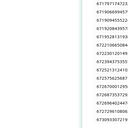
671797174723
671906699457
671909455522
671920843957
671952813193
672210665084
672230120149
672394375355
672521312410
672575625687
672670001295
672687353729
672696402447
67272961080
673093307219