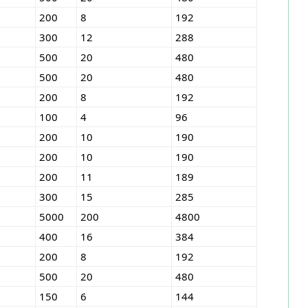
200
8
192
300
12
288
500
20
480
500
20
480
200
8
192
100
4
96
200
10
190
200
10
190
200
11
189
300
15
285
5000
200
4800
400
16
384
200
8
192
500
20
480
150
6
144