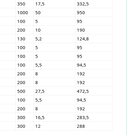
350
17,5
332,5
1000
50
950
100
5
95
200
10
190
130
5,2
124,8
100
5
95
100
5
95
100
5,5
94,5
200
8
192
200
8
192
500
27,5
472,5
100
5,5
94,5
200
8
192
300
16,5
283,5
300
12
288