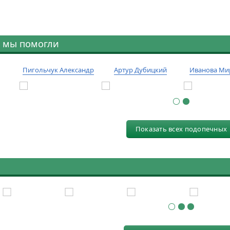
 мы помогли
Пигольчук Александр
Артур Дубицкий
Иванова Ми
Показать всех подопечных