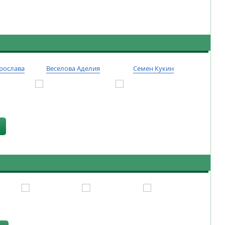
рослава
Веселова Аделия
Семен Кукин
Тиму