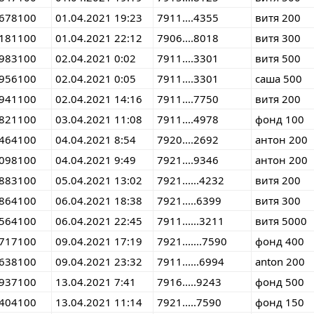
678100
01.04.2021 19:23
7911....4355
витя 200
181100
01.04.2021 22:12
7906....8018
витя 300
983100
02.04.2021 0:02
7911....3301
витя 500
956100
02.04.2021 0:05
7911....3301
саша 500
941100
02.04.2021 14:16
7911....7750
витя 200
821100
03.04.2021 11:08
7911....4978
фонд 100
464100
04.04.2021 8:54
7920....2692
антон 200
098100
04.04.2021 9:49
7921....9346
антон 200
883100
05.04.2021 13:02
7921......4232
витя 200
864100
06.04.2021 18:38
7921.....6399
витя 300
564100
06.04.2021 22:45
7911......3211
витя 5000
717100
09.04.2021 17:19
7921.......7590
фонд 400
638100
09.04.2021 23:32
7911......6994
anton 200
937100
13.04.2021 7:41
7916.....9243
фонд 500
404100
13.04.2021 11:14
7921.....7590
фонд 150