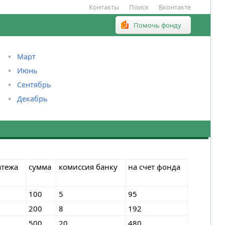
Контакты
Поиск
Вконтакте
Помочь фонду
Март
Июнь
Сентябрь
Декабрь
атежа
сумма
комиссия банку
на счет фонда
100
5
95
200
8
192
500
20
480