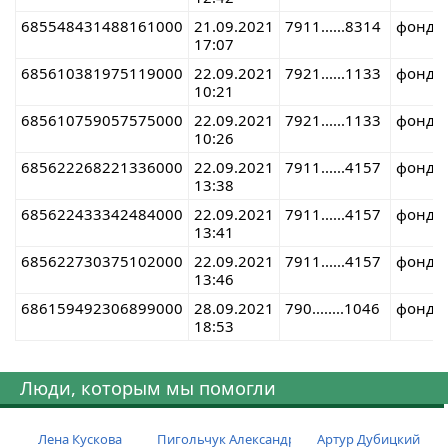
685548431488161000
21.09.2021
7911......8314
фонд
17:07
685610381975119000
22.09.2021
7921......1133
фонд
10:21
685610759057575000
22.09.2021
7921......1133
фонд
10:26
685622268221336000
22.09.2021
7911......4157
фонд
13:38
685622433342484000
22.09.2021
7911......4157
фонд
13:41
685622730375102000
22.09.2021
7911......4157
фонд
13:46
686159492306899000
28.09.2021
790........1046
фонд
18:53
Люди, которым мы помогли
Лена Кускова
Пигольчук Александр
Артур Дубицкий