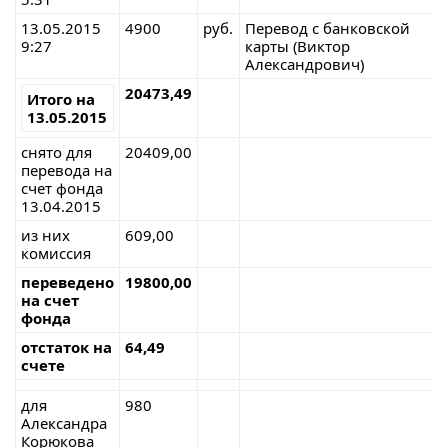
13.05.2015
4900
руб.
Перевод с банковской
9:27
карты (Виктор
Александрович)
20473,49
Итого на
13.05.2015
снято для
20409,00
перевода на
счет фонда
13.04.2015
из них
609,00
комиссия
переведено
19800,00
на счет
фонда
отстаток на
64,49
счете
для
980
Александра
Корюкова