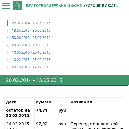
БЛАГОТВОРИТЕЛЬНЫЙ ФОНД
«ХОРОШИЕ ЛЮДИ»
26.02.2014 - 13.05.2015
13.05.2015 - 30.06.2015
30.06.2015 - 28.07.2015
29.07.2015 - 10.08.2015
10.08.2015 - 20.10.2015
10.02.2015 - 25.02.2015
20.10.2015 - 17.12.2015
26.02.2014 - 13.05.2015
дата
сумма
название
остаток на
74,81
руб.
25.02.2015
26.02.2015
97,02
руб.
Перевод с банковской
22:42
карты (Галина Игоревна)