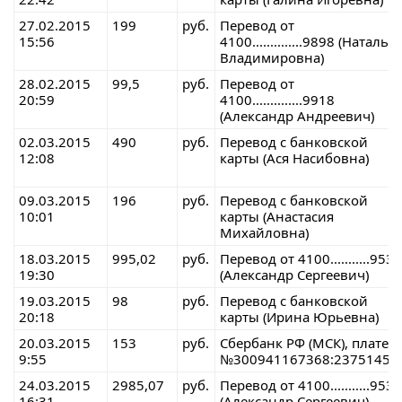
27.02.2015
199
руб.
Перевод от
15:56
4100..............9898 (Наталья
Владимировна)
28.02.2015
99,5
руб.
Перевод от
20:59
4100..............9918
(Александр Андреевич)
02.03.2015
490
руб.
Перевод с банковской
12:08
карты (Ася Насибовна)
09.03.2015
196
руб.
Перевод с банковской
10:01
карты (Анастасия
Михайловна)
18.03.2015
995,02
руб.
Перевод от 4100...........9538
19:30
(Александр Сергеевич)
19.03.2015
98
руб.
Перевод с банковской
20:18
карты (Ирина Юрьевна)
20.03.2015
153
руб.
Сбербанк РФ (МСК), платеж
9:55
№300941167368:23751456
24.03.2015
2985,07
руб.
Перевод от 4100...........9538
16:31
(Александр Сергеевич)