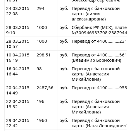
24.03.2015
294
руб.
Перевод с банковской
22:08
карты (лилия
александровна)
28.03.2015
1000
руб.
Сбербанк РФ (МСК), платеж
9:10
№300946933708:23879442
28.03.2015
1000
руб.
Перевод от 4100..........2315
10:57
10.04.2015
298,51
руб.
Перевод от 4100..........5613
16:19
(Владимир Борисович)
16.04.2015
98
руб.
Перевод с банковской
16:44
карты (Анастасия
Михайловна)
20.04.2015
2487,56
руб.
Перевод от 4100..........9538
14:49
22.04.2015
196
руб.
Перевод с банковской
13:32
карты (Анастасия
Михайловна)
29.04.2015
1960
руб.
Перевод с банковской
22:42
карты (Илья Леонидович)