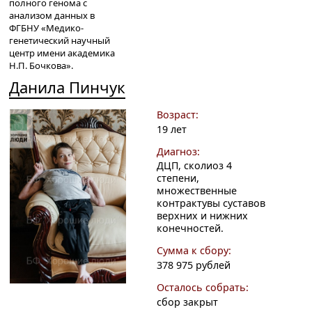
полного генома с
анализом данных в
ФГБНУ «Медико-
генетический научный
центр имени академика
Н.П. Бочкова».
Данила Пинчук
Возраст:
19 лет
Диагноз:
ДЦП, сколиоз 4
степени,
множественные
контрактувы суставов
верхних и нижних
конечностей.
Сумма к сбору:
378 975 рублей
Осталось собрать:
сбор закрыт