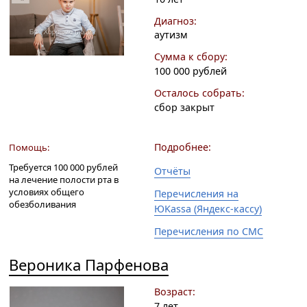
Диагноз:
аутизм
Сумма к сбору:
100 000 рублей
Осталось собрать:
сбор закрыт
Подробнее:
Помощь:
Требуется 100 000 рублей
Отчёты
на лечение полости рта в
условиях общего
Перечисления на
обезболивания
ЮKassa (Яндекс-кассу)
Перечисления по СМС
Вероника Парфенова
Возраст:
7 лет