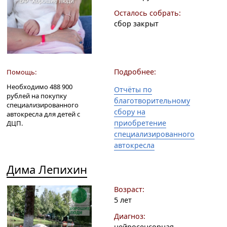
Осталось собрать:
сбор закрыт
Подробнее:
Помощь:
Необходимо 488 900
Отчёты по
рублей на покупку
благотворительному
специализированного
сбору на
автокресла для детей с
приобретение
ДЦП.
специализированного
автокресла
Дима Лепихин
Возраст:
5 лет
Диагноз:
нейросенсорная