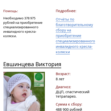
Подробнее:
Помощь:
Необходимо 378 975
Отчёты по
рублей на приобретение
благотворительному
специализированного
сбору на
инвалидного кресла-
приобретение
коляски.
специализированного
инвалидного кресла-
коляски
Евшинцева Виктория
Возраст:
8 лет
Диагноз:
ДЦП, спастический
тетрапарез.
Сумма к сбору:
488 900 рублей