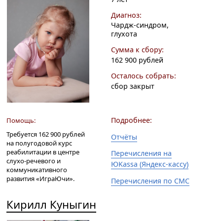
Диагноз:
Чардж-синдром,
глухота
Сумма к сбору:
162 900 рублей
Осталось собрать:
сбор закрыт
Подробнее:
Помощь:
Требуется 162 900 рублей
Отчёты
на полугодовой курс
реабилитации в центре
Перечисления на
слухо-речевого и
ЮKassa (Яндекс-кассу)
коммуникативного
развития «ИграЮчи».
Перечисления по СМС
Кирилл Куныгин