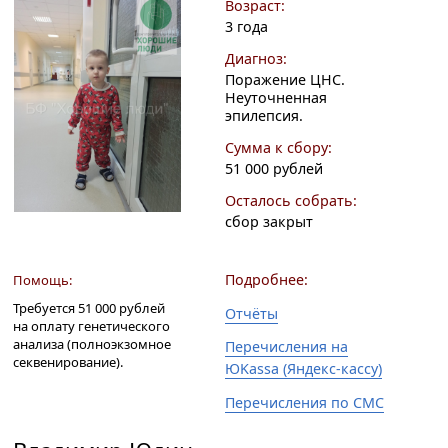
Возраст:
3 года
Диагноз:
Поражение ЦНС.
Неуточненная
эпилепсия.
Сумма к сбору:
51 000 рублей
Осталось собрать:
сбор закрыт
Подробнее:
Помощь:
Требуется 51 000 рублей
Отчёты
на оплату генетического
анализа (полноэкзомное
Перечисления на
секвенирование).
ЮKassa (Яндекс-кассу)
Перечисления по СМС