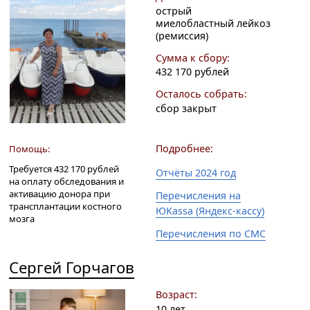
острый
миелобластный лейкоз
(ремиссия)
Сумма к сбору:
432 170 рублей
Осталось собрать:
сбор закрыт
Подробнее:
Помощь:
Требуется 432 170 рублей
Отчёты 2024 год
на оплату обследования и
активацию донора при
Перечисления на
трансплантации костного
ЮKassa (Яндекс-кассу)
мозга
Перечисления по СМС
Сергей Горчагов
Возраст:
10 лет