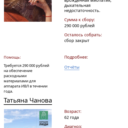
врожденная миопатия,
дыхательная
недостаточность.
Сумма к сбору:
290 000 рублей
Осталось собрать:
сбор закрыт
Подробнее:
Помощь:
Требуется 290 000 рублей
Отчёты
на обеспечение
расходными
материалами для
аппарата ИВЛ в течении
года.
Татьяна Чанова
Возраст:
62 года
Диагноз: