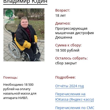
Владимир Юдин
Возраст:
18 лет
Диагноз:
Прогрессирующая
мышечная дистрофия
Дюшенна
Сумма к сбору:
18 500 рублей
Осталось собрать:
сбор закрыт
Подробнее:
Помощь:
Необходимо 18 500
Отчёты 2024 год
рублей на оплату
назальной маски для
Перечисления на
аппарата НИВЛ.
ЮKassa (Яндекс-кассу)
Перечисления по СМС