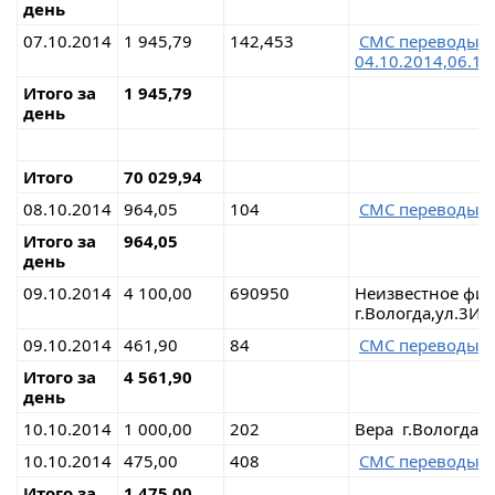
день
07.10.2014
1 945,79
142,453
СМС переводы 
04.10.2014,06.10
Итого за
1 945,79
день
Итого
70 029,94
08.10.2014
964,05
104
СМС переводы н
Итого за
964,05
день
09.10.2014
4 100,00
690950
Неизвестное физ
г.Вологда,ул.3И
09.10.2014
461,90
84
СМС переводы н
Итого за
4 561,90
день
10.10.2014
1 000,00
202
Вера г.Вологда
10.10.2014
475,00
408
СМС переводы н
Итого за
1 475,00