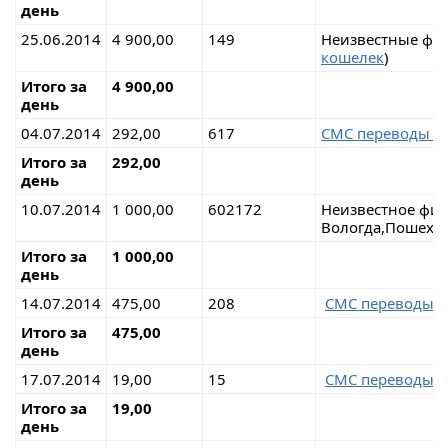
день
25.06.2014
4 900,00
149
Неизвестные физ
кошелек
)
Итого за
4 900,00
день
04.07.2014
292,00
617
СМС переводы на
Итого за
292,00
день
10.07.2014
1 000,00
602172
Неизвестное 
Вологда,Пошехо
Итого за
1 000,00
день
14.07.2014
475,00
208
СМС переводы н
Итого за
475,00
день
17.07.2014
19,00
15
СМС переводы н
Итого за
19,00
день