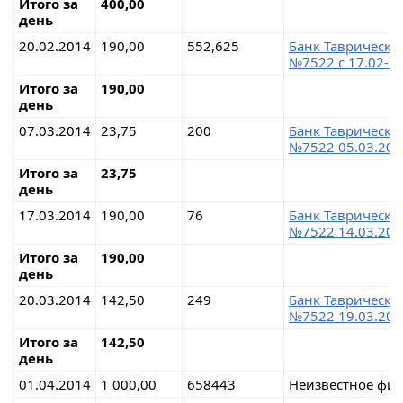
Итого за
400,00
день
20.02.2014
190,00
552,625
Банк Таврически
№7522 с 17.02-1
Итого за
190,00
день
07.03.2014
23,75
200
Банк Таврически
№7522 05.03.201
Итого за
23,75
день
17.03.2014
190,00
76
Банк Таврически
№7522 14.03.201
Итого за
190,00
день
20.03.2014
142,50
249
Банк Таврически
№7522 19.03.201
Итого за
142,50
день
01.04.2014
1 000,00
658443
Неизвестное физ