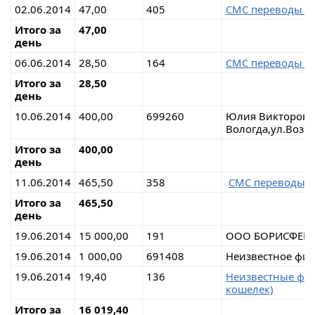
02.06.2014
47,00
405
СМС переводы 
Итого за
47,00
день
06.06.2014
28,50
164
СМС переводы 
Итого за
28,50
день
10.06.2014
400,00
699260
Юлия Викторовн
Вологда,ул.Возр
Итого за
400,00
день
11.06.2014
465,50
358
СМС переводы 
Итого за
465,50
день
19.06.2014
15 000,00
191
ООО БОРИСФЕН
19.06.2014
1 000,00
691408
Неизвестное физ
19.06.2014
19,40
136
Неизвестные физ
кошелек)
Итого за
16 019,40