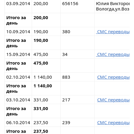
03.09.2014
200,00
656156
Юлия Викторовн
Вологда,ул.Воз
Итого за
200,00
день
10.09.2014
190,00
380
СМС переводы н
Итого за
190,00
день
15.09.2014
475,00
34
СМС переводы н
Итого за
475,00
день
02.10.2014
1 140,00
883
СМС переводы н
Итого за
1 140,00
день
03.10.2014
331,00
217
СМС переводы н
Итого за
331,00
день
06.10.2014
237,50
239
СМС переводы н
Итого за
237,50