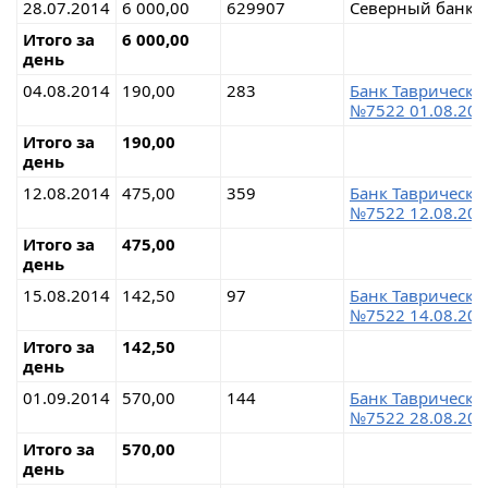
28.07.2014
6 000,00
629907
Северный банк с
Итого за
6 000,00
день
04.08.2014
190,00
283
Банк Таврически
№7522 01.08.201
Итого за
190,00
день
12.08.2014
475,00
359
Банк Таврически
№7522 12.08.201
Итого за
475,00
день
15.08.2014
142,50
97
Банк Таврически
№7522 14.08.201
Итого за
142,50
день
01.09.2014
570,00
144
Банк Таврически
№7522 28.08.201
Итого за
570,00
день