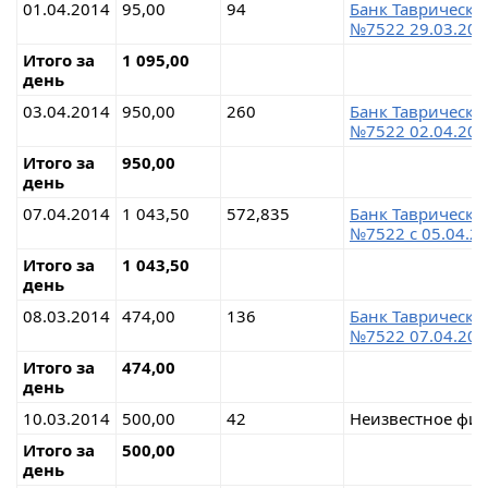
01.04.2014
95,00
94
Банк Таврически
№7522 29.03.201
Итого за
1 095,00
день
03.04.2014
950,00
260
Банк Таврически
№7522 02.04.201
Итого за
950,00
день
07.04.2014
1 043,50
572,835
Банк Таврически
№7522 с 05.04.20
Итого за
1 043,50
день
08.03.2014
474,00
136
Банк Таврически
№7522 07.04.201
Итого за
474,00
день
10.03.2014
500,00
42
Неизвестное физ
Итого за
500,00
день