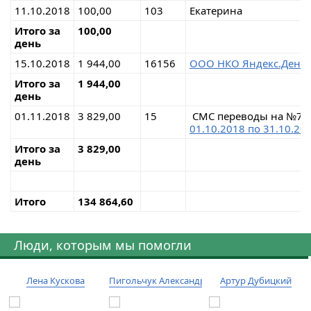
11.10.2018
100,00
103
Екатерина
Итого за
100,00
день
15.10.2018
1 944,00
16156
ООО НКО Яндекс.День
Итого за
1 944,00
день
01.11.2018
3 829,00
15
СМС переводы на №7
01.10.2018 по 31.10.20
Итого за
3 829,00
день
Итого
134 864,60
Люди, которым мы помогли
Лена Кускова
Пигольчук Александр
Артур Дубицкий