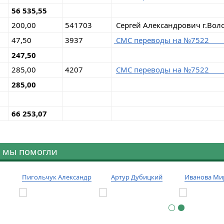
56 535,55
200,00
541703
Сергей Александрович г.Воло
47,50
3937
СМС переводы на 
247,50
285,00
4207
СМС переводы на 
285,00
66 253,07
 мы помогли
Пигольчук Александр
Артур Дубицкий
Иванова Ми