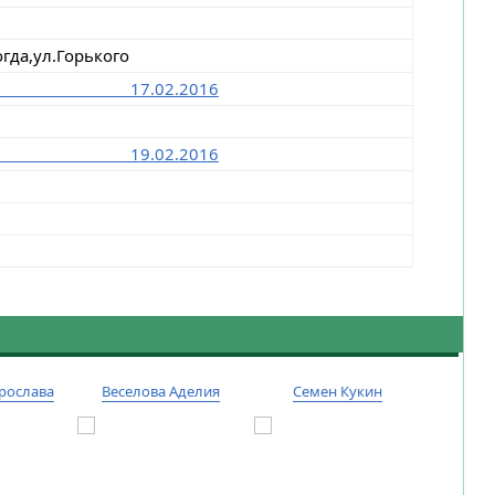
гда,ул.Горького
№7522 17.02.2016
№7522 19.02.2016
рослава
Веселова Аделия
Семен Кукин
Тиму