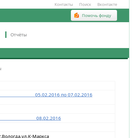
Контакты
Поиск
Вконтакте
Помочь фонду
Отчёты
ы
22 05.02.2016 по 07.02.2016
№7522 08.02.2016
логда,ул.К-Маркса