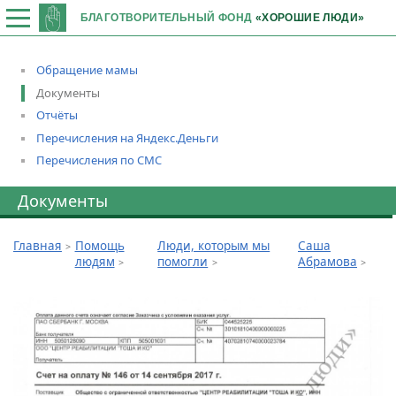
БЛАГОТВОРИТЕЛЬНЫЙ ФОНД
«ХОРОШИЕ ЛЮДИ»
Обращение мамы
Документы
Отчёты
Перечисления на Яндекс.Деньги
Перечисления по СМС
Документы
Главная
Помощь
Люди, которым мы
Саша
людям
помогли
Абрамова