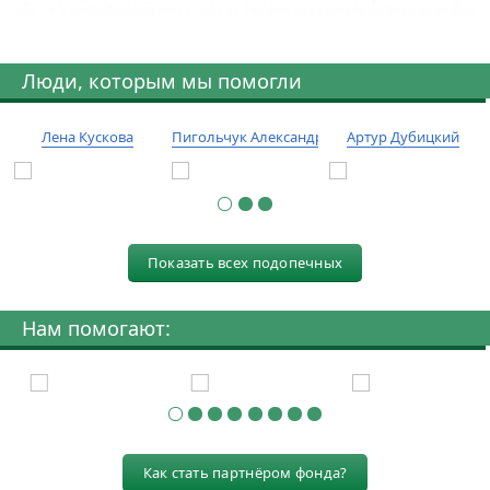
Люди, которым мы помогли
Лена Кускова
Пигольчук Александр
Артур Дубицкий
Показать всех подопечных
Нам помогают:
Как стать партнёром фонда?