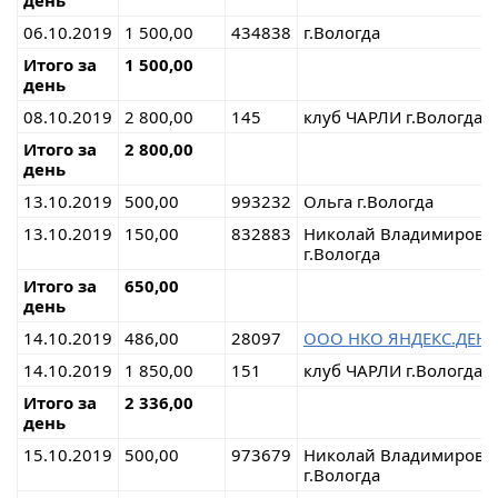
день
06.10.2019
1 500,00
434838
г.Вологда
Итого за
1 500,00
день
08.10.2019
2 800,00
145
клуб ЧАРЛИ г.Вологда
Итого за
2 800,00
день
13.10.2019
500,00
993232
Ольга г.Вологда
13.10.2019
150,00
832883
Николай Владимирови
г.Вологда
Итого за
650,00
день
14.10.2019
486,00
28097
ООО НКО ЯНДЕКС.ДЕН
14.10.2019
1 850,00
151
клуб ЧАРЛИ г.Вологда
Итого за
2 336,00
день
15.10.2019
500,00
973679
Николай Владимирови
г.Вологда