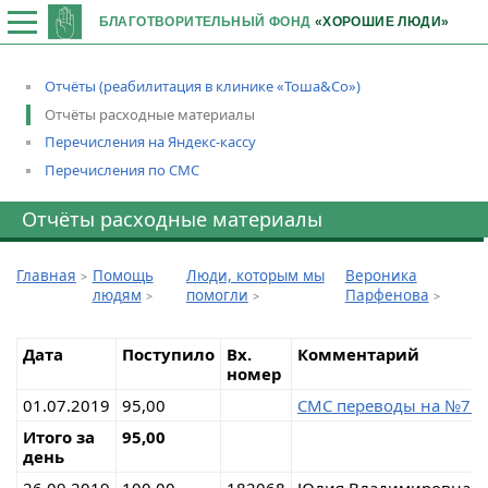
БЛАГОТВОРИТЕЛЬНЫЙ ФОНД
«ХОРОШИЕ ЛЮДИ»
Отчёты (реабилитация в клинике «Тоша&Со»)
Отчёты расходные материалы
Перечисления на Яндекс-кассу
Перечисления по СМС
Отчёты расходные материалы
Главная
Помощь
Люди, которым мы
Вероника
людям
помогли
Парфенова
Дата
Поступило
Вх.
Комментарий
номер
01.07.2019
95,00
СМС переводы на №75
Итого за
95,00
день