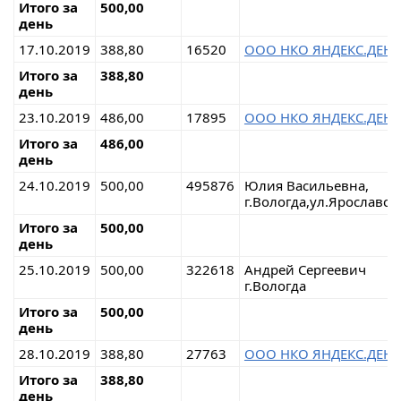
Итого за
500,00
день
17.10.2019
388,80
16520
ООО НКО ЯНДЕКС.ДЕН
Итого за
388,80
день
23.10.2019
486,00
17895
ООО НКО ЯНДЕКС.ДЕН
Итого за
486,00
день
24.10.2019
500,00
495876
Юлия Васильевна,
г.Вологда,ул.Ярославск
Итого за
500,00
день
25.10.2019
500,00
322618
Андрей Сергеевич
г.Вологда
Итого за
500,00
день
28.10.2019
388,80
27763
ООО НКО ЯНДЕКС.ДЕН
Итого за
388,80
день