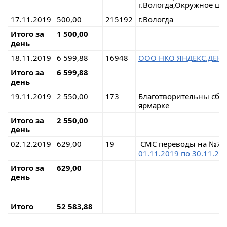
г.Вологда,Окружное шо
17.11.2019
500,00
215192
г.Вологда
Итого за
1 500,00
день
18.11.2019
6 599,88
16948
ООО НКО ЯНДЕКС.ДЕН
Итого за
6 599,88
день
19.11.2019
2 550,00
173
Благотворительны сбор
ярмарке
Итого за
2 550,00
день
02.12.2019
629,00
19
СМС переводы на №7
01.11.2019 по 30.11.20
Итого за
629,00
день
Итого
52 583,88