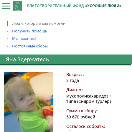
БЛАГОТВОРИТЕЛЬНЫЙ ФОНД
«ХОРОШИЕ ЛЮДИ»
Люди, которым мы помогли
Получить помощь
Мы помним!
Постоянные сборы
Яна Здержатель
Возраст:
3 года
Диагноз:
мукополисахаридоз 1
типа (Сндром Гурлер)
Сумма к сбору:
50 670 рублей
Осталось собрать: