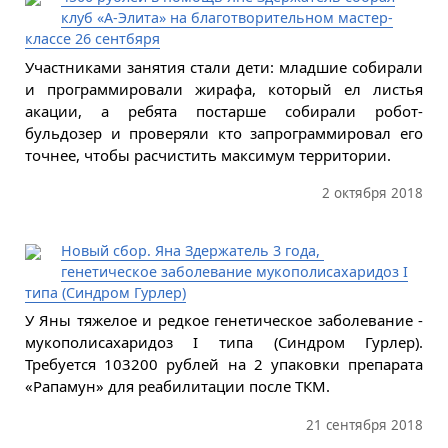
клуб «А-Элита» на благотворительном мастер-
классе 26 сентбяря
Участниками занятия стали дети: младшие собирали
и программировали жирафа, который ел листья
акации, а ребята постарше собирали робот-
бульдозер и проверяли кто запрограммировал его
точнее, чтобы расчистить максимум территории.
2 октября 2018
Новый сбор. Яна Здержатель 3 года,
генетическое заболевание мукополисахаридоз I
типа (Синдром Гурлер)
У Яны тяжелое и редкое генетическое заболевание -
мукополисахаридоз I типа (Синдром Гурлер).
Требуется 103200 рублей на 2 упаковки препарата
«Рапамун» для реабилитации после ТКМ.
21 сентября 2018