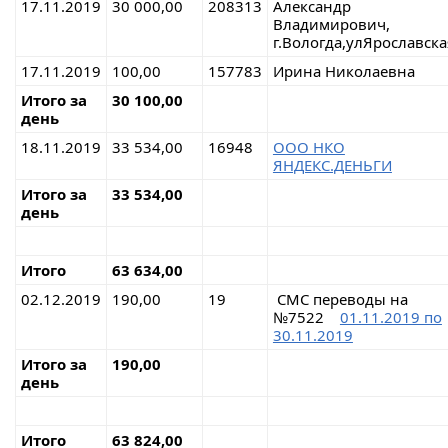
17.11.2019
30 000,00
208313
Александр
Владимирович,
г.Вологда,улЯрославска
17.11.2019
100,00
157783
Ирина Николаевна
Итого за
30 100,00
день
18.11.2019
33 534,00
16948
ООО НКО
ЯНДЕКС.ДЕНЬГИ
Итого за
33 534,00
день
Итого
63 634,00
02.12.2019
190,00
19
СМС переводы на
№7522
01.11.2019 по
30.11.2019
Итого за
190,00
день
Итого
63 824,00