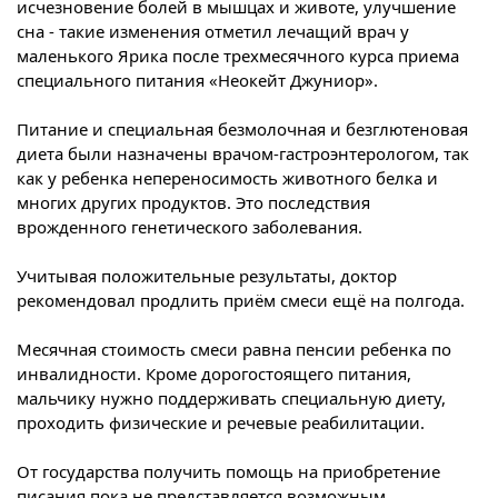
исчезновение болей в мышцах и животе, улучшение
сна - такие изменения отметил лечащий врач у
маленького Ярика после трехмесячного курса приема
специального питания «Неокейт Джуниор».
Питание и специальная безмолочная и безглютеновая
диета были назначены врачом-гастроэнтерологом, так
как у ребенка непереносимость животного белка и
многих других продуктов. Это последствия
врожденного генетического заболевания.
Учитывая положительные результаты, доктор
рекомендовал продлить приём смеси ещё на полгода.
Месячная стоимость смеси равна пенсии ребенка по
инвалидности. Кроме дорогостоящего питания,
мальчику нужно поддерживать специальную диету,
проходить физические и речевые реабилитации.
От государства получить помощь на приобретение
писания пока не представляется возможным