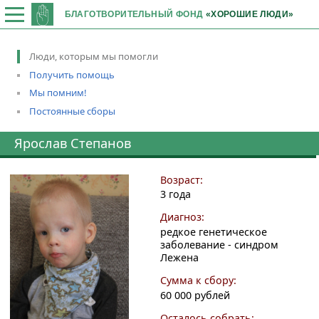
БЛАГОТВОРИТЕЛЬНЫЙ ФОНД
«ХОРОШИЕ ЛЮДИ»
Люди, которым мы помогли
Получить помощь
Мы помним!
Постоянные сборы
Ярослав Степанов
Возраст:
3 года
Диагноз:
редкое генетическое
заболевание - синдром
Лежена
Сумма к сбору:
60 000 рублей
Осталось собрать: