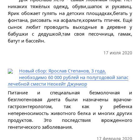
никаких тяжёлых одежд, обуви,шапок и рукавиц.
Ярик обожает гулять на детских площадках,бегать у
фонтана, рисовать на асфальте,кормить птичек. Ещё
сынок любит проводить выходные в деревне у
бабушки с дедушкой,там своя песочница, гамак,
батут и бассейн.
17 июля 2020
Новый сбор: Ярослав Степанов, 3 года,
необходимо 60 000 рублей на полугодовой запас
лечебной смести Неокейт Джуниор
Питание и специальная безмолочная и
безглютеновая диета были назначены врачом-
гастроэнтерологом, так как у ребенка
непереносимость животного белка и многих других
продуктов. Это последствия врожденного
генетического заболевания.
17 февраля 2020