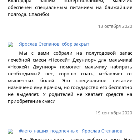
Благодаря вашим пожертвованием, мальчик
обеспечен специальным питанием на ближайшие
полгода. Спасибо!
13 октября 2020
Ярослав Степанов: сбор закрыт!
Мы с вами собрали на полугодовой запас
лечебной смеси «Неокейт Джуниор» для мальчика!
«Неокейт Джуниор» помогает мальчику набирать
необходимый вес, хорошо спать, избавляет от
мышечных болей. Это специальное питание
назначено ему врачом, но государство его бесплатно
не выделяет. У родителей не хватает средств на
приобретение смеси
19 сентября 2020
#лето_наших_подопечных : Ярослав Степанов
Для Ярослава лето - самая любимая пора. Нет