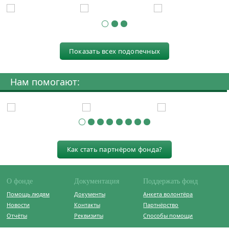
Показать всех подопечных
Нам помогают:
Как стать партнёром фонда?
О фонде
Документация
Поддержать фонд
Помощь людям
Документы
Анкета волонтёра
Новости
Контакты
Партнёрство
Отчёты
Реквизиты
Способы помощи