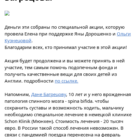
Деньги эти собраны по специальной акции, которую
провела Елена при поддержке Яны Дорошенко и
Ольги
Кузнецовой
.
Благодарим всех, кто принимал участие в этой акции!
Акция будет продолжена и вы можете принять в ней
участие, тем самым помочь подопечным фонда и
получить качественные вещи для своих детей из
Англии. подробности
по ссылке
.
Напомним,
Дане Багрецову
, 10 лет и у него врожденная
патология спинного мозга - spina bifida. чтобы
сохранить суставы и возможность ходить, мальчику
необходимо специальное лечение в немецкой клинике
Schon Klinik (Мюнхен). Стоимость лечения - 20 тысяч
евро. В России такой способ лечения невозможен. В
связи с пандемией поездка перенесена на февраль