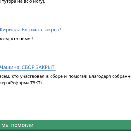
 тутора на всю ногу).
 Кирилла Блохина закрыт!
сем, кто помог!
Чащина: СБОР ЗАКРЫТ!
всем, кто участвовал в сборе и помогал! Благодаря собра
жер «Реформа-ТЭКТ».
 мы помогли