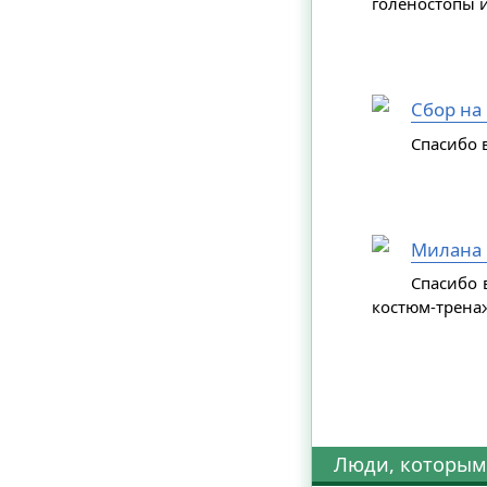
голеностопы и
Сбор на
Спасибо в
Милана 
Спасибо 
костюм-трена
Люди, которым