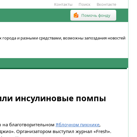
Контакты
Поиск
Вконтакте
Помочь фонду
ках города и разными средствами, возможны запоздания новостей
или инсулиновые помпы
 на благотворительном
Яблочном пикнике
,
джио». Организатором выступил журнал «Fresh».