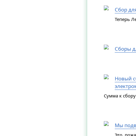
Сбор дл
Теперь Л
Сборы д
Новый сб
электро
Сумма к сбору
Мы подв
Это, пож