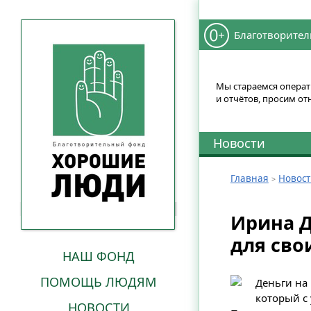
Благотворител
Мы стараемся операти
и отчётов, просим от
Новости
Главная
Новос
Ирина Д
для сво
НАШ ФОНД
ПОМОЩЬ ЛЮДЯМ
Деньги на
который с
НОВОСТИ