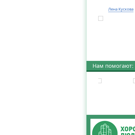
Лена Кускова
Нам помогают: