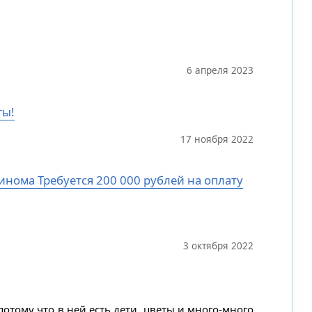
6 апреля 2023
ты!
17 ноября 2022
цинома Требуется 200 000 рублей на оплату
3 октября 2022
потому что в ней есть дети, цветы и много-много