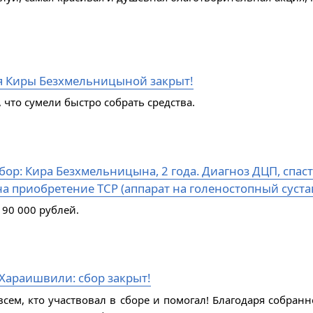
я Киры Безхмельницыной закрыт!
 что сумели быстро собрать средства.
ор: Кира Безхмельницына, 2 года. Диагноз ДЦП, спаст
а приобретение ТСР (аппарат на голеностопный сустав
 90 000 рублей.
Хараишвили: сбор закрыт!
всем, кто участвовал в сборе и помогал! Благодаря собран