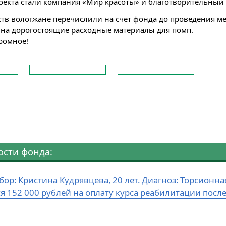
оекта стали компания «Мир красоты» и благотворительный
ств вологжане перечислили на счет фонда до проведения ме
 на дорогостоящие расходные материалы для помп.
ромное!
ости фонда:
бор: Кристина Кудрявцева, 20 лет. Диагноз: Торсион
ся 152 000 рублей на оплату курса реабилитации посл