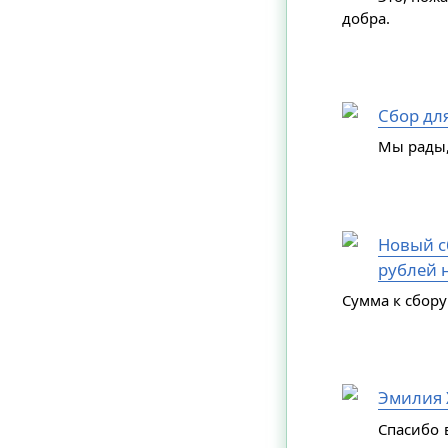
добра.
Сбор дл
Мы рады,
Новый сб
рублей н
Сумма к сбору
Эмилия 
Спасибо 