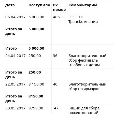
Дата
Поступило
Вх.
Комментарий
номер
06.04.2017
5 000,00
486
ООО ТК
ТрансКомпания
Итого за
5 000,00
день
Итого
5 000,00
24.04.2017
250,00
36
Благотворительный
сбор фестиваль
"Любовь к детям"
Итого за
250,00
день
22.05.2017
8 150,00
40
Благотворительный
сбор на ярмарке
Итого за
8150,00
день
30.05.2017
9799,00
47
Ящик для сбора
пожертвований