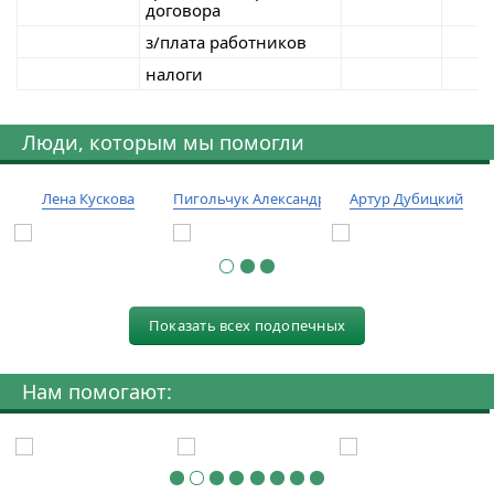
договора
з/плата работников
налоги
Люди, которым мы помогли
Лена Кускова
Пигольчук Александр
Артур Дубицкий
Показать всех подопечных
Нам помогают: