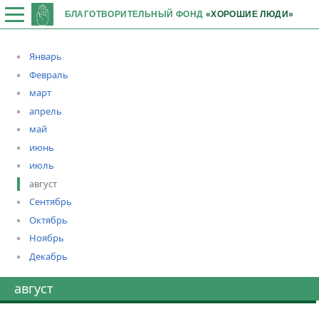
БЛАГОТВОРИТЕЛЬНЫЙ ФОНД
«ХОРОШИЕ ЛЮДИ»
Январь
Февраль
март
апрель
май
июнь
июль
август
Сентябрь
Октябрь
Ноябрь
Декабрь
август