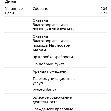
Дима
Уставные
Собрано
204
цели
177,8
Оказана
благотворительная
помощь
Климято И.В.
Оказана
благотворительная
помощь
Идрисовой
Марии
пр Коробка храбрости
Пр Добрый букет
Аренда помещения
Телекомуникационные
услуги
Услуги банка
офисное содержание
деятельности
Гражданско правовые