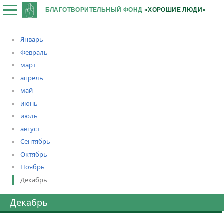
БЛАГОТВОРИТЕЛЬНЫЙ ФОНД
«ХОРОШИЕ ЛЮДИ»
Январь
Февраль
март
апрель
май
июнь
июль
август
Сентябрь
Октябрь
Ноябрь
Декабрь
Декабрь