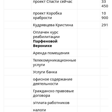
проект Спасти сейчас
33
450,0
проект Коробка
10
храбрости
900,0
Кудрявцева Кристина
291,6
Оплачен курс
реабилитации
Парфеновой
Веронике
Аренда помещения
Телекомуникационные
услуги
Услуги банка
офисное содержание
деятельности
Гражданско правовые
договора
з/плата работников
налоги