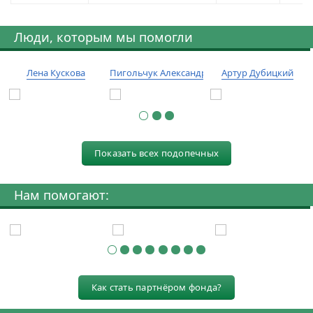
Люди, которым мы помогли
Лена Кускова
Пигольчук Александр
Артур Дубицкий
Показать всех подопечных
Нам помогают:
Как стать партнёром фонда?