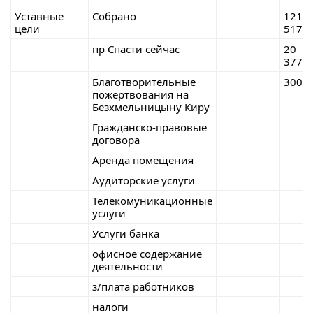
Уставные
Собрано
121
цели
517,4
пр Спасти сейчас
20
377,0
Благотворительные
300,0
пожертвования на
Безхмельницыну Киру
Гражданско-правовые
договора
Аренда помещения
Аудиторские услуги
Телекомуникационные
услуги
Услуги банка
офисное содержание
деятельности
з/плата работников
налоги