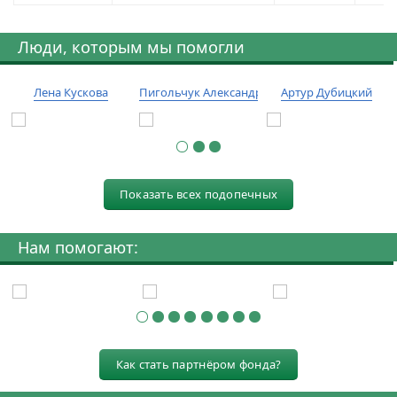
Люди, которым мы помогли
Лена Кускова
Пигольчук Александр
Артур Дубицкий
Показать всех подопечных
Нам помогают:
Как стать партнёром фонда?