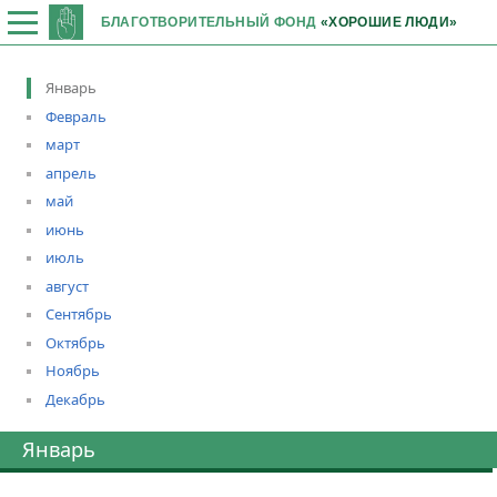
БЛАГОТВОРИТЕЛЬНЫЙ ФОНД
«ХОРОШИЕ ЛЮДИ»
Январь
Февраль
март
апрель
май
июнь
июль
август
Сентябрь
Октябрь
Ноябрь
Декабрь
Январь