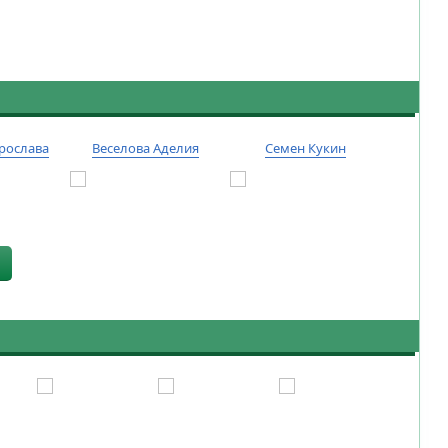
рослава
Веселова Аделия
Семен Кукин
Тиму