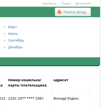
Контакты
Поиск
Вконтакте
Помочь фонду
Март
Июнь
Сентябрь
Декабрь
Номер кошелька/
адресат
жа
карты плательщика
022
2202 20** **** 2981
Володя Юдин;