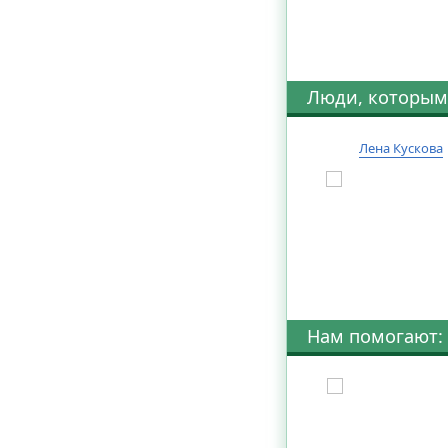
Люди, которым
Лена Кускова
Нам помогают: