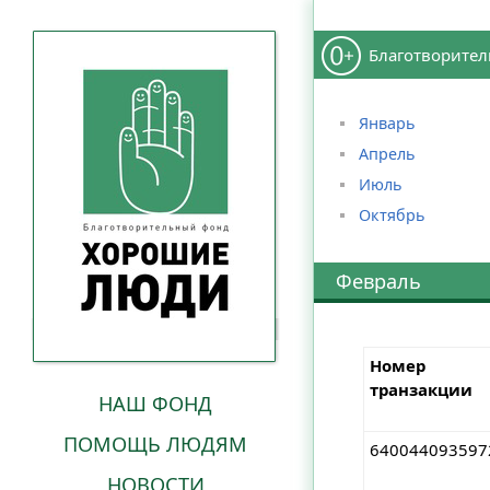
Благотворител
Январь
Апрель
Июль
Октябрь
Февраль
Номер
транзакции
НАШ ФОНД
ПОМОЩЬ ЛЮДЯМ
640044093597
НОВОСТИ