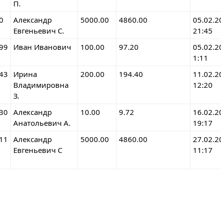
П.
0
Александр
5000.00
4860.00
05.02.2
Евгеньевич С.
21:45
99
Иван Иванович
100.00
97.20
05.02.2
1:11
43
Ирина
200.00
194.40
11.02.2
Владимировна
12:20
З.
30
Александр
10.00
9.72
16.02.2
Анатольевич А.
19:17
11
Александр
5000.00
4860.00
27.02.2
Евгеньевич С
11:17