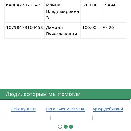
6400427072147
Ирина
200.00
194.40
Владимировна
З.
10798478164458
Даниил
100.00
97.20
Вячеславович
Люди, которым мы помогли
Лена Кускова
Пигольчук Александр
Артур Дубицкий