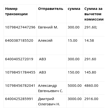
Номер
Отправитель
сумма
Сумма за
транзакции
вычетом
комиссии
10798427447296
Евгений М.
300.00
291.60;
6400387185520
Алексей
15.00
14.58
6400405272019
АВЗ
300.00
291.60
10798451784455
АВЗ
150.00
145.80
10798456782041
Александр
5000.00
4860.00
Евгеньевич С.
6400425285991
Дмитрий
3000.00
2916.00
Олегович Н.