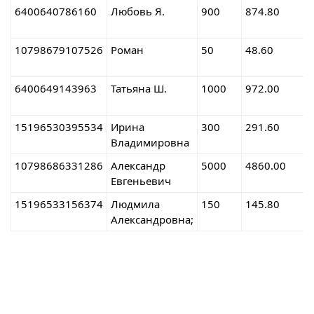
6400640786160
Любовь Я.
900
874.80
10798679107526
Роман
50
48.60
6400649143963
Татьяна Ш.
1000
972.00
15196530395534
Ирина
300
291.60
Владимировна
10798686331286
Александр
5000
4860.00
Евгеньевич
15196533156374
Людмила
150
145.80
Александровна;