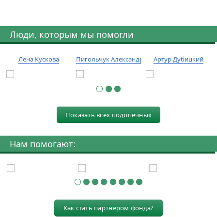
Люди, которым мы помогли
Лена Кускова
Пигольчук Александр
Артур Дубицкий
Показать всех подопечных
Нам помогают:
Как стать партнёром фонда?