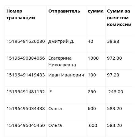
Номер
Отправитель
сумма
Сумма за
транзакции
вычетом
комиссии
15196481626080
Дмитрий Д.
40
38.88
15196490384066
Екатерина
1000
972.00
Николаевна
15196491419483
Иван Иванович
100
97.20
15196491481152
*
250
243.00
15196495034438
Ольга
600
583.20
15196495045450
Ольга
600
583.20