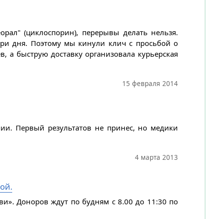
рал" (циклоспорин), перерывы делать нельзя.
и три дня. Поэтому мы кинули клич с просьбой о
в, а быструю доставку организовала курьерская
15 февраля 2014
ии. Первый результатов не принес, но медики
4 марта 2013
ой.
и». Доноров ждут по будням с 8.00 до 11:30 по