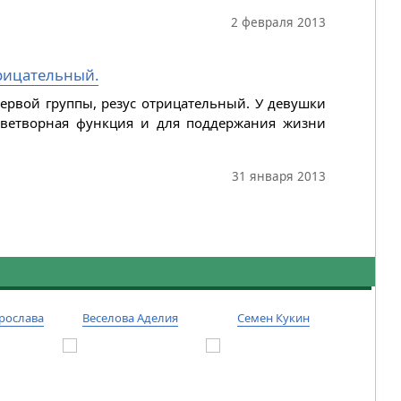
2 февраля 2013
трицательный.
ервой группы, резус отрицательный. У девушки
роветворная функция и для поддержания жизни
31 января 2013
рослава
Веселова Аделия
Семен Кукин
Тиму