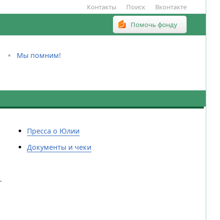
Контакты
Поиск
Вконтакте
Помочь фонду
Мы помним!
Пресса о Юлии
Документы и чеки
.