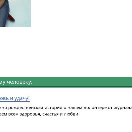
му человеку:
овь и удачу!
но рождественская история о нашем волонтере от журнала Ж
ем всем здоровья, счастья и любви!