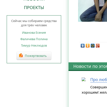
ПРОЕКТЫ
Сейчас мы собираем средства
для трёх человек
Иванова Есения
Фаличева Полина
Тимур Неклюдов
Пожертвовать
Новости по это
Про люб
Совершен
хорошем! жела