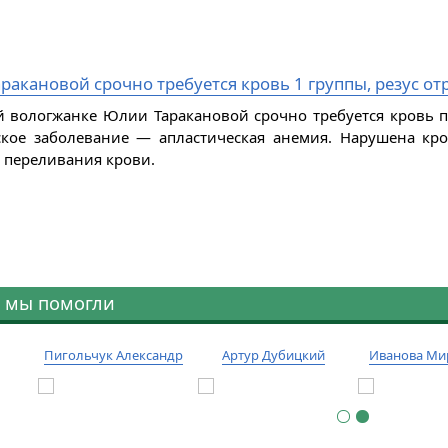
ракановой срочно требуется кровь 1 группы, резус о
й вологжанке Юлии Таракановой срочно требуется кровь п
ское заболевание — апластическая анемия. Нарушена к
 переливания крови.
 мы помогли
Пигольчук Александр
Артур Дубицкий
Иванова Ми