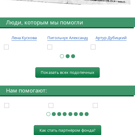
Люди, которым мы помогли
Лена Кускова
Пигольчук Александр
Артур Дубицкий
Показать всех подопечных
Нам помогают:
Как стать партнёром фонда?