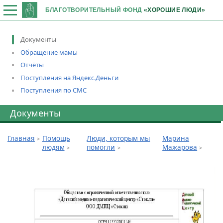
БЛАГОТВОРИТЕЛЬНЫЙ ФОНД
«ХОРОШИЕ ЛЮДИ»
Документы
Обращение мамы
Отчёты
Поступления на Яндекс.Деньги
Поступления по СМС
Документы
Главная
Помощь
Люди, которым мы
Марина
людям
помогли
Мажарова