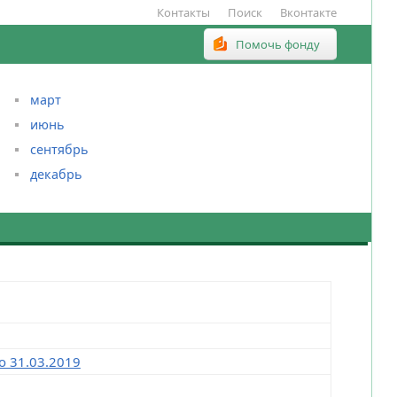
Контакты
Поиск
Вконтакте
Помочь фонду
март
июнь
сентябрь
декабрь
о 31.03.2019