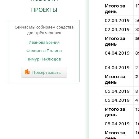
Итого за
1
ПРОЕКТЫ
день
02.04.2019
5
Сейчас мы собираем средства
02.04.2019
3
для трёх человек
Итого за
5
Иванова Есения
день
Фаличева Полина
04.04.2019
8
Тимур Неклюдов
04.04.2019
2
Пожертвовать
Итого за
2
день
05.04.2019
8
05.04.2019
4
Итого за
1
день
08.04.2019
1
Итого за
1
день