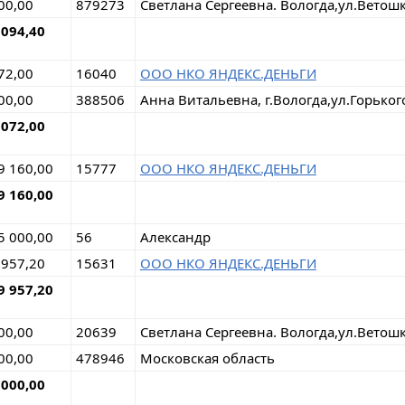
00,00
879273
Светлана Сергеевна. Вологда,ул.Ветош
 094,40
72,00
16040
ООО НКО ЯНДЕКС.ДЕНЬГИ
00,00
388506
Анна Витальевна, г.Вологда,ул.Горьког
 072,00
9 160,00
15777
ООО НКО ЯНДЕКС.ДЕНЬГИ
9 160,00
5 000,00
56
Александр
 957,20
15631
ООО НКО ЯНДЕКС.ДЕНЬГИ
9 957,20
00,00
20639
Светлана Сергеевна. Вологда,ул.Ветош
00,00
478946
Московская область
 000,00