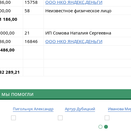
86,00
15758
ООО НКО ЯНДЕКС.ДЕНЬГИ
00,00
58
Неизвестное физическое лицо
1 186,00
 000,00
21
ИП Сомова Наталия Сергеевна
86,00
16846
ООО НКО ЯНДЕКС.ДЕНЬГИ
 486,00
32 289,21
 мы помогли
Пигольчук Александр
Артур Дубицкий
Иванова Ми