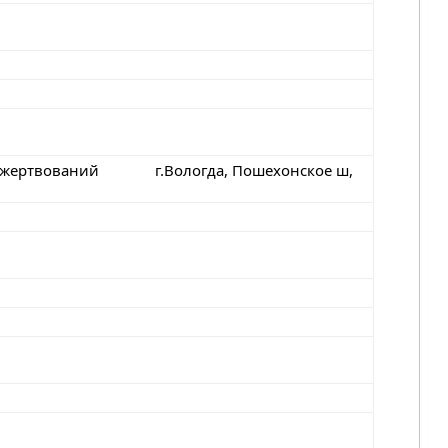
 пожертвований г.Вологда, Пошехонское ш,