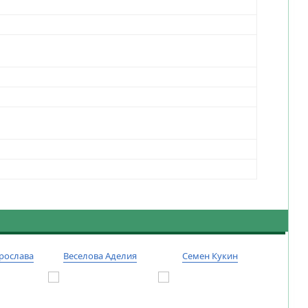
рослава
Веселова Аделия
Семен Кукин
Тиму