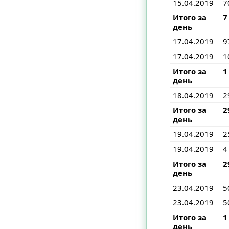
15.04.2019
7
Итого за
7
день
17.04.2019
9
17.04.2019
1
Итого за
1
день
18.04.2019
2
Итого за
2
день
19.04.2019
2
19.04.2019
4
Итого за
2
день
23.04.2019
5
23.04.2019
5
Итого за
1
день