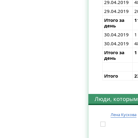
29.04.2019
4
29.04.2019
2
Итого за
1
день
30.04.2019
1
30.04.2019
4
Итого за
1
день
Итого
2
Люди, которым
Лена Кускова