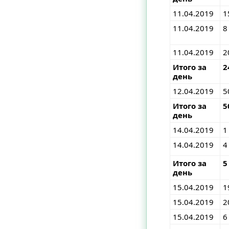
11.04.2019
1
11.04.2019
8
11.04.2019
2
Итого за
2
день
12.04.2019
5
Итого за
5
день
14.04.2019
1
14.04.2019
4
Итого за
5
день
15.04.2019
1
15.04.2019
2
15.04.2019
6