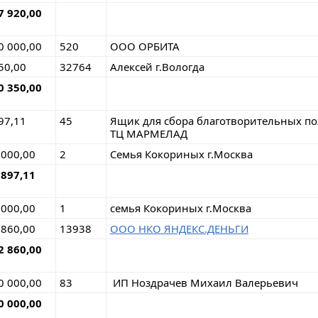
7 920,00
0 000,00
520
ООО ОРБИТА
50,00
32764
Алексей г.Вологда
0 350,00
97,11
45
Ящик для сбора благотворительных
ТЦ МАРМЕЛАД
 000,00
2
Семья Кокориных г.Москва
 897,11
 000,00
1
семья Кокориных г.Москва
 860,00
13938
ООО НКО ЯНДЕКС.ДЕНЬГИ
2 860,00
0 000,00
83
ИП Ноздрачев Михаил Валерьевич
0 000,00