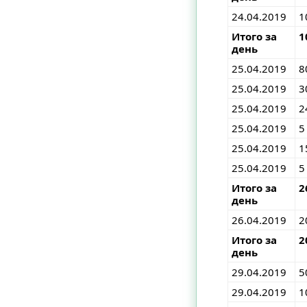
24.04.2019
1
Итого за
1
день
25.04.2019
8
25.04.2019
3
25.04.2019
2
25.04.2019
5
25.04.2019
1
25.04.2019
5
Итого за
2
день
26.04.2019
2
Итого за
2
день
29.04.2019
5
29.04.2019
1