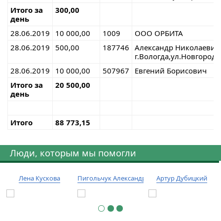
Итого за
300,00
день
28.06.2019
10 000,00
1009
ООО ОРБИТА
28.06.2019
500,00
187746
Александр Николаевич
г.Вологда,ул.Новгородс
28.06.2019
10 000,00
507967
Евгений Борисович
Итого за
20 500,00
день
Итого
88 773,15
Люди, которым мы помогли
Лена Кускова
Пигольчук Александр
Артур Дубицкий