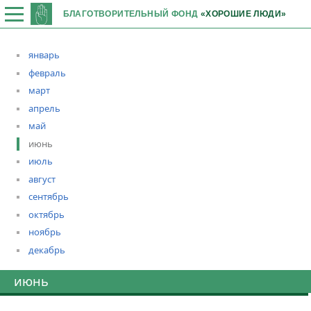
БЛАГОТВОРИТЕЛЬНЫЙ ФОНД
«ХОРОШИЕ ЛЮДИ»
январь
февраль
март
апрель
май
июнь
июль
август
сентябрь
октябрь
ноябрь
декабрь
июнь