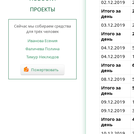
02.12.2019
ПРОЕКТЫ
Итого за
день
03.12.2019
Сейчас мы собираем средства
для трёх человек
Итого за
день
Иванова Есения
04.12.2019
Фаличева Полина
04.12.2019
Тимур Неклюдов
Итого за
Пожертвовать
день
08.12.2019
Итого за
день
09.12.2019
09.12.2019
Итого за
день
10.12.2019