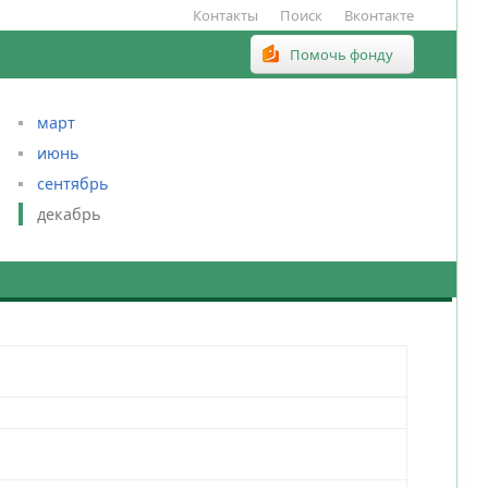
Контакты
Поиск
Вконтакте
Помочь фонду
март
июнь
сентябрь
декабрь