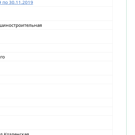
9 по 30.11.2019
ашиностроительная
ого
ул.Козленская