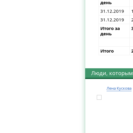
день
31.12.2019
31.12.2019
Итого за
день
Итого
Люди, которым
Лена Кускова