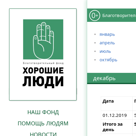
Благотворител
январь
апрель
июль
октябрь
декабрь
Дата
НАШ ФОНД
01.12.2019
ПОМОЩЬ ЛЮДЯМ
Итого за
день
НОВОСТИ