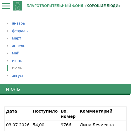
БЛАГОТВОРИТЕЛЬНЫЙ ФОНД
«ХОРОШИЕ ЛЮДИ»
январь
февраль
март
апрель
май
июнь
июль
август
июль
Дата
Поступило
Вх.
Комментарий
номер
03.07.2026
54,00
9766
Лина Лечиевна