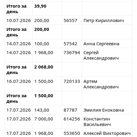
Итого за
39,90
день
10.07.2026
200,00
56557
Петр Кириллович
Итого за
200,00
день
14.07.2026
100,00
57542
Анна Сергеевна
14.07.2026
1 968,00
736794
Сергей
Александрович
Итого за
2 068,00
день
16.07.2026
1 500,00
720133
Артем
Александрович
Итого за
1 500,00
день
17.07.2026
143,00
87787
Эмилия Еноковна
17.07.2026
7 000,00
614256
Константин
Васильевич
17.07.2026
1 968,00
553650
Алексей Викторович