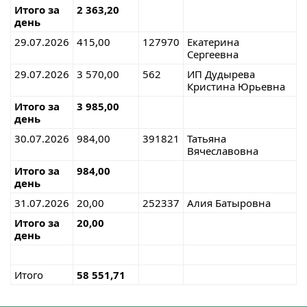
Итого за
2 363,20
день
29.07.2026
415,00
127970
Екатерина
Сергеевна
29.07.2026
3 570,00
562
ИП Дудырева
Кристина Юрьевна
Итого за
3 985,00
день
30.07.2026
984,00
391821
Татьяна
Вячеславовна
Итого за
984,00
день
31.07.2026
20,00
252337
Алия Батыровна
Итого за
20,00
день
Итого
58 551,71