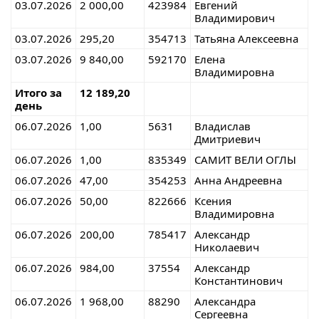
03.07.2026
2 000,00
423984
Евгений
Владимирович
03.07.2026
295,20
354713
Татьяна Алексеевна
03.07.2026
9 840,00
592170
Елена
Владимировна
Итого за
12 189,20
день
06.07.2026
1,00
5631
Владислав
Дмитриевич
06.07.2026
1,00
835349
САМИТ ВЕЛИ ОГЛЫ
06.07.2026
47,00
354253
Анна Андреевна
06.07.2026
50,00
822666
Ксения
Владимировна
06.07.2026
200,00
785417
Александр
Николаевич
06.07.2026
984,00
37554
Александр
Константинович
06.07.2026
1 968,00
88290
Александра
Сергеевна