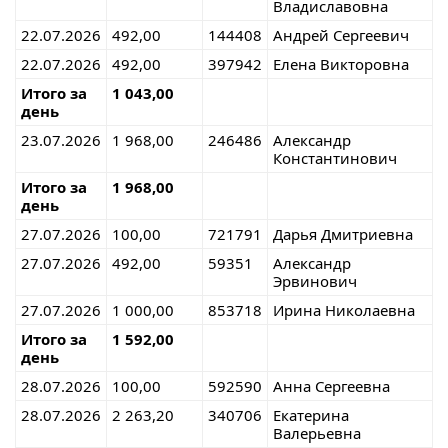
Владиславовна
22.07.2026
492,00
144408
Андрей Сергеевич
22.07.2026
492,00
397942
Елена Викторовна
Итого за
1 043,00
день
23.07.2026
1 968,00
246486
Александр
Константинович
Итого за
1 968,00
день
27.07.2026
100,00
721791
Дарья Дмитриевна
27.07.2026
492,00
59351
Александр
Эрвинович
27.07.2026
1 000,00
853718
Ирина Николаевна
Итого за
1 592,00
день
28.07.2026
100,00
592590
Анна Сергеевна
28.07.2026
2 263,20
340706
Екатерина
Валерьевна