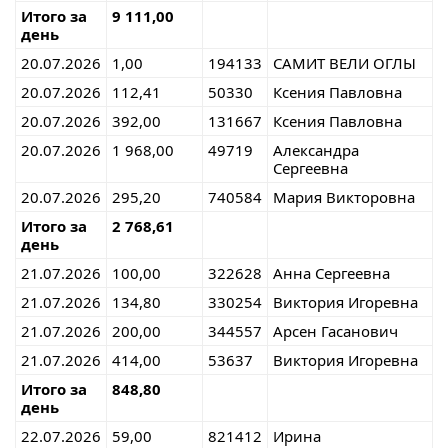
Итого за
9 111,00
день
20.07.2026
1,00
194133
САМИТ ВЕЛИ ОГЛЫ
20.07.2026
112,41
50330
Ксения Павловна
20.07.2026
392,00
131667
Ксения Павловна
20.07.2026
1 968,00
49719
Александра
Сергеевна
20.07.2026
295,20
740584
Мария Викторовна
Итого за
2 768,61
день
21.07.2026
100,00
322628
Анна Сергеевна
21.07.2026
134,80
330254
Виктория Игоревна
21.07.2026
200,00
344557
Арсен Гасанович
21.07.2026
414,00
53637
Виктория Игоревна
Итого за
848,80
день
22.07.2026
59,00
821412
Ирина