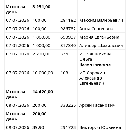
Итого за
3 251,00
день
07.07.2026
100,00
281182
Максим Валерьевич
07.07.2026
100,00
986782
Анна Сергеевна
07.07.2026
1 000,00
650937
Мария Евгеньевна
07.07.2026
1 000,00
817340
Алишер Шамилевич
07.07.2026
2 220,00
336
ИП Чашникова
Ольга
Валентиновна
07.07.2026
10 000,00
108
ИП Сорокин
Александр
Евгеньевич
Итого за
14 420,00
день
08.07.2026
200,00
333225
Арсен Гасанович
Итого за
200,00
день
09.07.2026
39,90
291723
Виктория Юрьевна