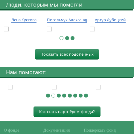
Люди, которым мы помогли
Лена Кускова
Пигольчук Александр
Артур Дубицкий
Показать всех подопечных
Нам помогают:
Как стать партнёром фонда?
О фонде
Документация
Поддержать фонд