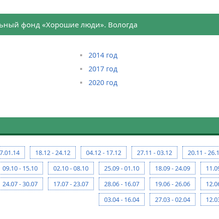
ьный фонд «Хорошие люди». Вологда
2014 год
2017 год
2020 год
07.01.14
18.12 - 24.12
04.12 - 17.12
27.11 - 03.12
20.11 - 26.
09.10 - 15.10
02.10 - 08.10
25.09 - 01.10
18.09 - 24.09
11.0
24.07 - 30.07
17.07 - 23.07
28.06 - 16.07
19.06 - 26.06
12.0
03.04 - 16.04
27.03 - 02.04
12.0