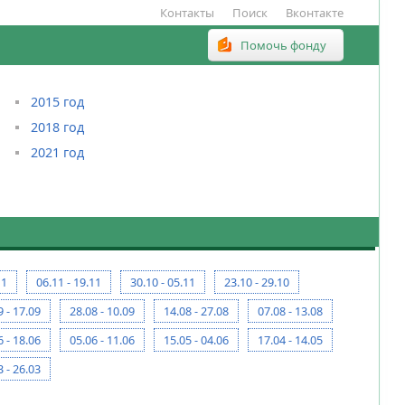
Контакты
Поиск
Вконтакте
Помочь фонду
2015 год
2018 год
2021 год
11
06.11 - 19.11
30.10 - 05.11
23.10 - 29.10
9 - 17.09
28.08 - 10.09
14.08 - 27.08
07.08 - 13.08
6 - 18.06
05.06 - 11.06
15.05 - 04.06
17.04 - 14.05
3 - 26.03