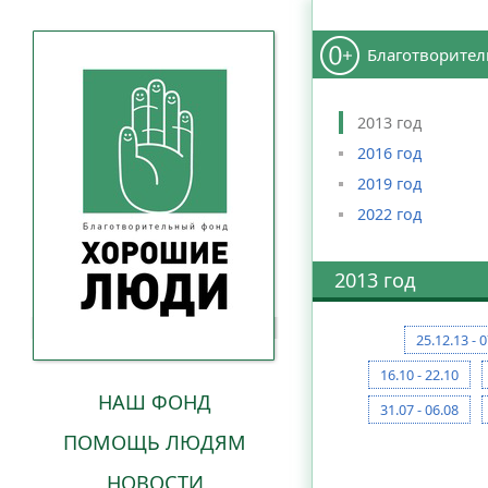
Благотворител
2013 год
2016 год
2019 год
2022 год
2013 год
25.12.13 - 
16.10 - 22.10
НАШ ФОНД
31.07 - 06.08
ПОМОЩЬ ЛЮДЯМ
НОВОСТИ