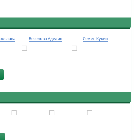
рослава
Веселова Аделия
Семен Кукин
Тиму