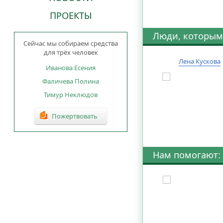
ПРОЕКТЫ
Люди, которым
Сейчас мы собираем средства
для трёх человек
Лена Кускова
Иванова Есения
Фаличева Полина
Тимур Неклюдов
Пожертвовать
Нам помогают: