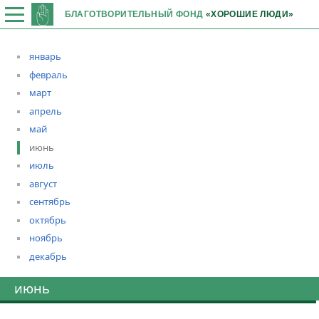
БЛАГОТВОРИТЕЛЬНЫЙ ФОНД
«ХОРОШИЕ ЛЮДИ»
январь
февраль
март
апрель
май
июнь
июль
август
сентябрь
октябрь
ноябрь
декабрь
июнь