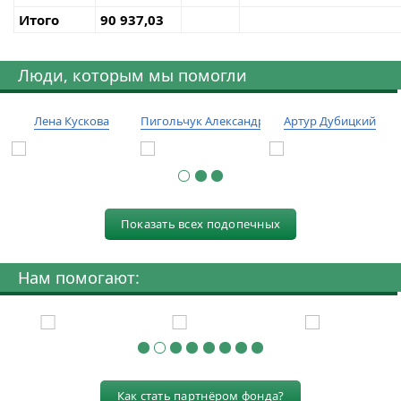
Итого
90 937,03
Люди, которым мы помогли
Лена Кускова
Пигольчук Александр
Артур Дубицкий
Показать всех подопечных
Нам помогают:
Как стать партнёром фонда?