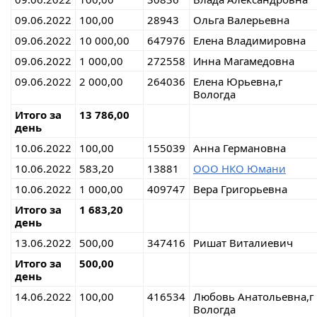
09.06.2022
100,00
28943
Ольга Валерьевна
09.06.2022
10 000,00
647976
Елена Владимировна
09.06.2022
1 000,00
272558
Инна Магамедовна
09.06.2022
2 000,00
264036
Елена Юрьевна,г
Вологда
Итого за
13 786,00
день
10.06.2022
100,00
155039
Анна Германовна
10.06.2022
583,20
13881
ООО НКО Юмани
10.06.2022
1 000,00
409747
Вера Григорьевна
Итого за
1 683,20
день
13.06.2022
500,00
347416
Ришат Виталиевич
Итого за
500,00
день
14.06.2022
100,00
416534
Любовь Анатольевна,г
Вологда