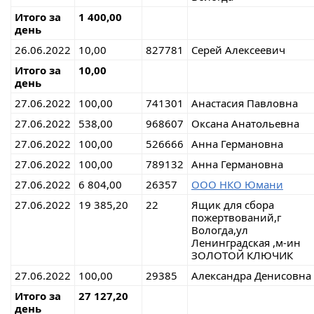
Итого за
1 400,00
день
26.06.2022
10,00
827781
Серей Алексеевич
Итого за
10,00
день
27.06.2022
100,00
741301
Анастасия Павловна
27.06.2022
538,00
968607
Оксана Анатольевна
27.06.2022
100,00
526666
Анна Германовна
27.06.2022
100,00
789132
Анна Германовна
27.06.2022
6 804,00
26357
ООО НКО Юмани
27.06.2022
19 385,20
22
Ящик для сбора
пожертвований,г
Вологда,ул
Ленинградская ,м-ин
ЗОЛОТОЙ КЛЮЧИК
27.06.2022
100,00
29385
Александра Денисовна
Итого за
27 127,20
день