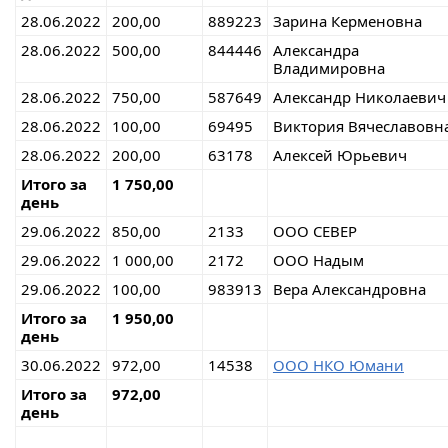
28.06.2022
200,00
889223
Зарина Керменовна
28.06.2022
500,00
844446
Александра
Владимировна
28.06.2022
750,00
587649
Александр Николаевич
28.06.2022
100,00
69495
Виктория Вячеславовн
28.06.2022
200,00
63178
Алексей Юрьевич
Итого за
1 750,00
день
29.06.2022
850,00
2133
ООО СЕВЕР
29.06.2022
1 000,00
2172
ООО Надым
29.06.2022
100,00
983913
Вера Александровна
Итого за
1 950,00
день
30.06.2022
972,00
14538
ООО НКО Юмани
Итого за
972,00
день