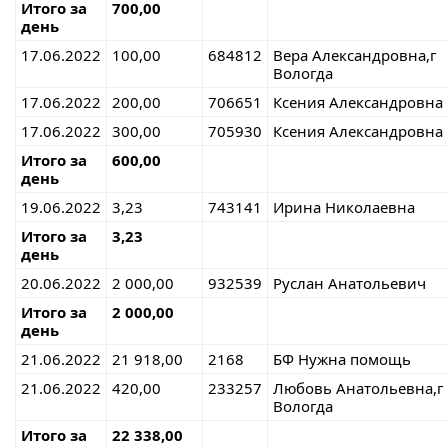
Итого за
700,00
день
17.06.2022
100,00
684812
Вера Александровна,г
Вологда
17.06.2022
200,00
706651
Ксения Александровна
17.06.2022
300,00
705930
Ксения Александровна
Итого за
600,00
день
19.06.2022
3,23
743141
Ирина Николаевна
Итого за
3,23
день
20.06.2022
2 000,00
932539
Руслан Анатольевич
Итого за
2 000,00
день
21.06.2022
21 918,00
2168
БФ Нужна помощь
21.06.2022
420,00
233257
Любовь Анатольевна,г
Вологда
Итого за
22 338,00