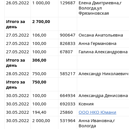
26.05.2022
1 000,00
129687
Елена Дмитриевна,г
Вологда,ул
Фрязиновская
Итого за
2 700,00
день
27.05.2022
106,00
900647
Оксана Анатольевна
27.05.2022
100,00
826833
Анна Германовна
27.05.2022
100,00
67807
Галина Александровна
Итого за
306,00
день
28.05.2022
750,00
585217
Александр Николаевич
Итого за
750,00
день
30.05.2022
100,00
664934
Александра Денисовна
30.05.2022
100,00
692033
Ксения
30.05.2022
194,40
25860
ООО НКО Юмани
30.05.2022
2 000,00
531964
Анна Ивановна,г
Вологда