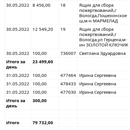
30.05.2022
8 456,00
18
Ящик для сбора
пожертвований,г
Вологда,Пошехонское
ш,м-н МАРМЕЛАД
30.05.2022
12 549,20
19
Ящик для сбора
пожертвований,г
Вологда,ул Герцена,м-
ин ЗОЛОТОЙ КЛЮЧИК
30.05.2022
100,00
736007
Светлана Эдуардовна
Итого за
23 499,60
день
31.05.2022
100,00
477464
Ирина Сергеевна
31.05.2022
100,00
478433
Ирина Сергеевна
31.05.2022
100,00
477030
Ирина Сергеевна
Итого за
300,00
день
Итого
79 732,00