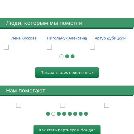
Люди, которым мы помогли
Лена Кускова
Пигольчук Александр
Артур Дубицкий
Показать всех подопечных
Нам помогают:
Как стать партнёром фонда?