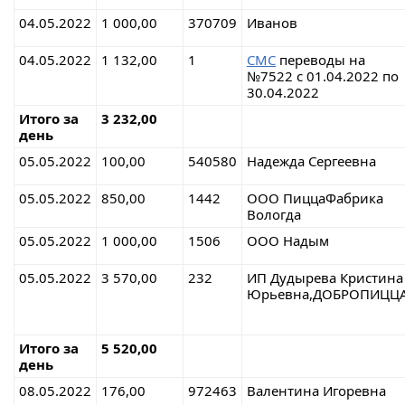
04.05.2022
1 000,00
370709
Иванов
04.05.2022
1 132,00
1
СМС
переводы на
№7522 с 01.04.2022 по
30.04.2022
Итого за
3 232,00
день
05.05.2022
100,00
540580
Надежда Сергеевна
05.05.2022
850,00
1442
ООО ПиццаФабрика
Вологда
05.05.2022
1 000,00
1506
ООО Надым
05.05.2022
3 570,00
232
ИП Дудырева Кристина
Юрьевна,ДОБРОПИЦЦ
Итого за
5 520,00
день
08.05.2022
176,00
972463
Валентина Игоревна