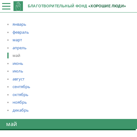
БЛАГОТВОРИТЕЛЬНЫЙ ФОНД
«ХОРОШИЕ ЛЮДИ»
январь
февраль
март
апрель
май
июнь
июль
август
сентябрь
октябрь
ноябрь
декабрь
май