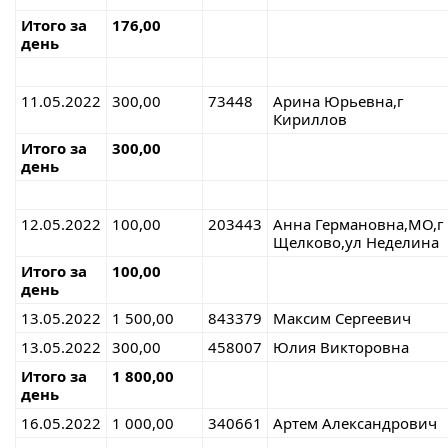
Итого за
176,00
день
11.05.2022
300,00
73448
Арина Юрьевна,г
Кириллов
Итого за
300,00
день
12.05.2022
100,00
203443
Анна Германовна,МО,г
Щелково,ул Неделина
Итого за
100,00
день
13.05.2022
1 500,00
843379
Максим Сергеевич
13.05.2022
300,00
458007
Юлия Викторовна
Итого за
1 800,00
день
16.05.2022
1 000,00
340661
Артем Александрович