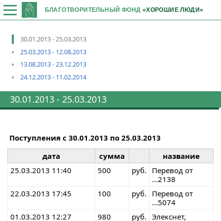
БЛАГОТВОРИТЕЛЬНЫЙ ФОНД
«ХОРОШИЕ ЛЮДИ»
30.01.2013 - 25.03.2013
25.03.2013 - 12.08.2013
13.08.2013 - 23.12.2013
24.12.2013 - 11.02.2014
30.01.2013 - 25.03.2013
Поступления с
30.01.2013
по
25.03.2013
дата
сумма
название
25.03.2013 11:40
500
руб.
Перевод от
...2138
22.03.2013 17:45
100
руб.
Перевод от
...5074
01.03.2013 12:27
980
руб.
Элекснет,