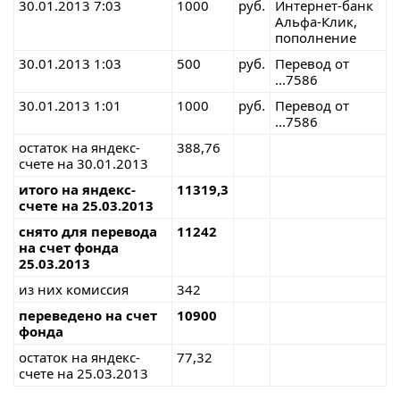
30.01.2013 7:03
1000
руб.
Интернет-банк
Альфа-Клик,
пополнение
30.01.2013 1:03
500
руб.
Перевод от
...7586
30.01.2013 1:01
1000
руб.
Перевод от
...7586
остаток на яндекс-
388,76
счете на 30.01.2013
итого на яндекс-
11319,3
счете на 25.03.2013
снято для перевода
11242
на счет фонда
25.03.2013
из них комиссия
342
переведено на счет
10900
фонда
остаток на яндекс-
77,32
счете на 25.03.2013