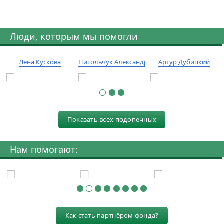
Люди, которым мы помогли
Лена Кускова
Пигольчук Александр
Артур Дубицкий
Показать всех подопечных
Нам помогают:
Как стать партнёром фонда?