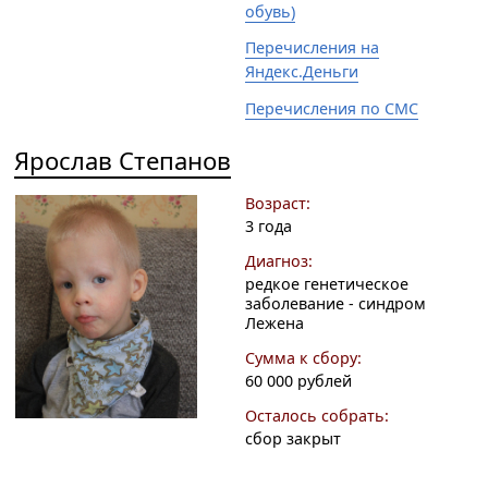
обувь)
Перечисления на
Яндекс.Деньги
Перечисления по СМС
Ярослав Степанов
Возраст:
3 года
Диагноз:
редкое генетическое
заболевание - синдром
Лежена
Сумма к сбору:
60 000 рублей
Осталось собрать:
сбор закрыт