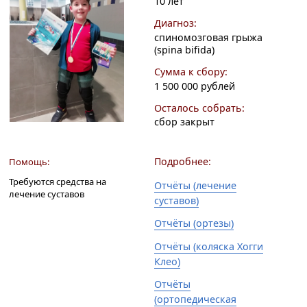
10 лет
Диагноз:
спиномозговая грыжа
(spina bifida)
Сумма к сбору:
1 500 000 рублей
Осталось собрать:
сбор закрыт
Подробнее:
Помощь:
Требуются средства на
Отчёты (лечение
лечение суставов
суставов)
Отчёты (ортезы)
Отчёты (коляска Хогги
Клео)
Отчёты
(ортопедическая