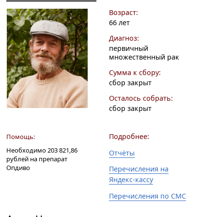
Возраст:
66 лет
Диагноз:
первичный
множественный рак
Сумма к сбору:
сбор закрыт
Осталось собрать:
сбор закрыт
Подробнее:
Помощь:
Необходимо 203 821,86
Отчёты
рублей на препарат
Опдиво
Перечисления на
Яндекс-кассу
Перечисления по СМС