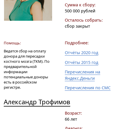
Сумма к сбору:
500 000 рублей
Осталось собрать:
сбор закрыт
Подробнее:
Помощь:
Ведется сбор на оплату
Отчёты 2020 год
донора для пересадки
костного мозга (ТКМ). По
Отчёты 2015 год
предварительной
Перечисления на
информации
потенциальные доноры
Яндекс.Деньги
есть в российском
регистре.
Перечисления по СМС
Александр Трофимов
Возраст:
66 лет
Диагноз: