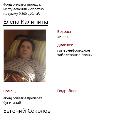
Фонд оплатил проезд к
месту лечения и обратно
на сумму 9 300 рублей.
Елена Калинина
Возраст:
46 лет
Диагноз:
гипернефроидное
заболевание почки
Подробнее:
Помощь:
Фонд оплатил препарат
Сунитиниб
Евгений Соколов