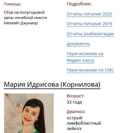
Подробнее:
Помощь:
Сбор на полугодовой
Отчеты питание 2020
запас лечебной смести
Неокейт Джуниор
Отчеты питание 2019
Отчёты реабилитации
документы
Перечисления на
Яндекс-кассу
Перечисления по СМС
Мария Идрисова (Корнилова)
Возраст:
33 года
Диагноз:
острый
лимфобластный
лейкоз