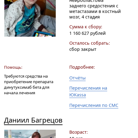
нейробластома
заднего средостения с
метастазами в костный
мозг, 4 стадия
Сумма к сбору:
1 160 627 рублей
Осталось собрать:
сбор закрыт
Подробнее:
Помощь:
Требуются средства на
Отчёты
приобретение препарата
динутуксимаб бета для
Перечисления на
начала лечения
ЮKassa
Перечисления по СМС
Даниил Багрецов
Возраст: